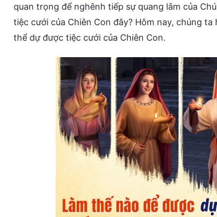
quan trọng để nghênh tiếp sự quang lâm của Chúa, 
tiệc cưới của Chiên Con đây? Hôm nay, chúng ta h
thể dự được tiệc cưới của Chiên Con.