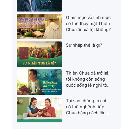
Giám mục và linh mục
có thể thay mặt Thiên
Chúa ân xá tội không?
Sự nhập thể là gì?
Thiên Chúa đã trở lại,
tôi không còn sống
cuộc sống lễ nghi tôn
giáo nữa
Tại sao chúng ta chỉ
có thể nghênh tiếp
Chúa bằng cách lắng
nghe tiếng Đức Chúa
Trời?