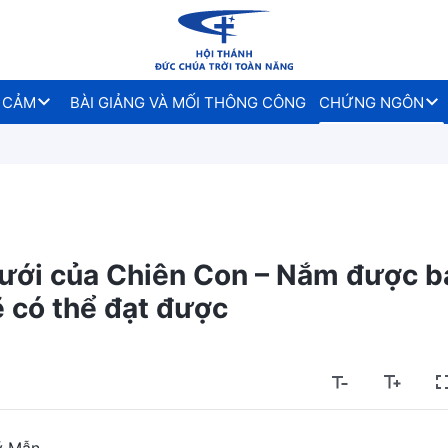
 CẢM
BÀI GIẢNG VÀ MỐI THÔNG CÔNG
CHỨNG NGÔN
 cưới của Chiên Con – Nắm được b
 có thể đạt được