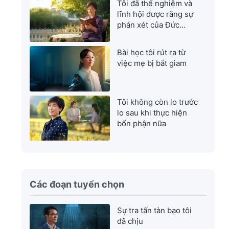
Tôi đã thể nghiệm và
lĩnh hội được rằng sự
phán xét của Đức
Chúa Trời là sự cứu
rỗi tuyệt vời nhất
Bài học tôi rút ra từ
việc mẹ bị bắt giam
Tôi không còn lo trước
lo sau khi thực hiện
bổn phận nữa
Các đoạn tuyển chọn
Sự tra tấn tàn bạo tôi
đã chịu