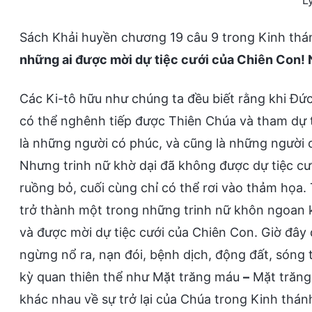
Ly
Sách Khải huyền chương 19 câu 9 trong Kinh thán
những ai được mời dự tiệc cưới của Chiên Con! Ng
Các Ki-tô hữu như chúng ta đều biết rằng khi Đức
có thể nghênh tiếp được Thiên Chúa và tham dự t
là những người có phúc, và cũng là những ngườ
Nhưng trinh nữ khờ dại đã không được dự tiệc c
ruồng bỏ, cuối cùng chỉ có thể rơi vào thảm họa.
trở thành một trong những trinh nữ khôn ngoan k
và được mời dự tiệc cưới của Chiên Con. Giờ đây 
ngừng nổ ra, nạn đói, bệnh dịch, động đất, sóng
kỳ quan thiên thể như Mặt trăng máu
–
Mặt trăng 
khác nhau về sự trở lại của Chúa trong Kinh t