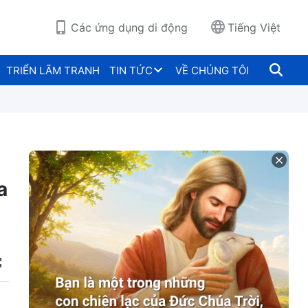
Các ứng dụng di động
Tiếng Việt
TRIỂN LÃM TRANH
TIN TỨC
VỀ CHÚNG TÔI
a