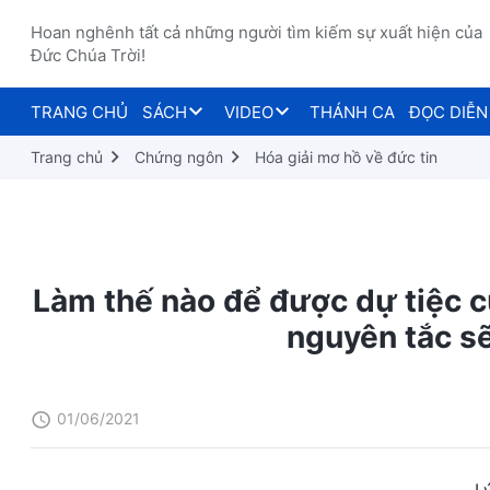
Hoan nghênh tất cả những người tìm kiếm sự xuất hiện của
Đức Chúa Trời!
TRANG CHỦ
SÁCH
VIDEO
THÁNH CA
ĐỌC DIỄN
Trang chủ
Chứng ngôn
Hóa giải mơ hồ về đức tin
Làm thế nào để được dự tiệc
nguyên tắc sẽ
01/06/2021