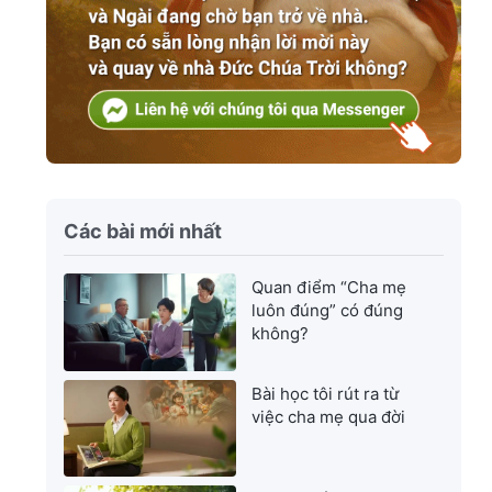
Các bài mới nhất
Quan điểm “Cha mẹ
luôn đúng” có đúng
không?
Bài học tôi rút ra từ
việc cha mẹ qua đời