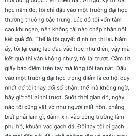
mới đứng được trên thiên hạ”. Ai ngờ, kỳ thi đại
học năm đó, tôi chỉ đậu vào một trường đại học
thường thường bậc trung. Lúc đó tôi vốn tâm
cao khí ngạo, nên không tài nào chấp nhận nổi
kết quả đó. Thế là tôi quyết định ôn thi lại. Năm
ấy, tôi lại càng lao đầu vào học như điên, vậy mà
kết quả thi vẫn không như ý, tôi lại trượt. Cầm tờ
giấy báo điểm trên tay mà lòng tôi tan nát. Đậu
vào một trường đại học trọng điểm là cơ hội duy
nhất để tôi thay đổi số phận, thế mà không ngờ,
bây giờ tôi lại thi trượt. Suốt thời gian đó, ngày
nào tôi cũng vật vờ như người mất hồn, chẳng
biết phải làm gì, đành xin vào công trường làm
phụ hồ, khuân vác gạch đá. Đôi tay tôi bị gạch