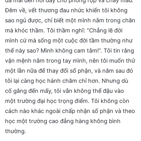
đá mài đến nỗi đầy chỗ phồng rộp và chảy máu.
Đêm về, vết thương đau nhức khiến tôi không
sao ngủ được, chỉ biết một mình nằm trong chăn
mà khóc thầm. Tôi thầm nghĩ: “Chẳng lẽ đời
mình cứ mà sống một cuộc đời tầm thường như
thế này sao? Mình không cam tâm!”. Tôi tin rằng
vận mệnh nằm trong tay mình, nên tôi muốn thử
một lần nữa để thay đổi số phận, và năm sau đó
tôi lại càng học hành chăm chỉ hơn. Nhưng dù
cố gắng đến mấy, tôi vẫn không thể đậu vào
một trường đại học trọng điểm. Tôi không còn
cách nào khác ngoài chấp nhận số phận và theo
học một trường cao đẳng hàng không bình
thường.