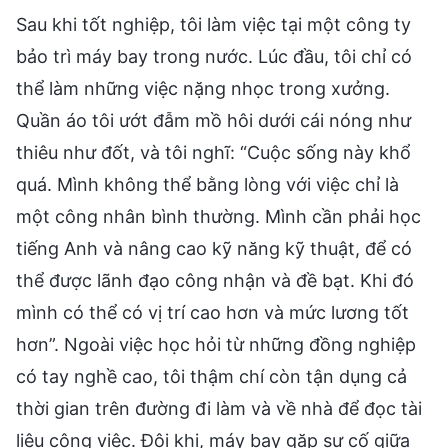
Sau khi tốt nghiệp, tôi làm việc tại một công ty
bảo trì máy bay trong nước. Lúc đầu, tôi chỉ có
thể làm những việc nặng nhọc trong xưởng.
Quần áo tôi ướt đẫm mồ hôi dưới cái nóng như
thiêu như đốt, và tôi nghĩ: “Cuộc sống này khổ
quá. Mình không thể bằng lòng với việc chỉ là
một công nhân bình thường. Mình cần phải học
tiếng Anh và nâng cao kỹ năng kỹ thuật, để có
thể được lãnh đạo công nhận và đề bạt. Khi đó
mình có thể có vị trí cao hơn và mức lương tốt
hơn”. Ngoài việc học hỏi từ những đồng nghiệp
có tay nghề cao, tôi thậm chí còn tận dụng cả
thời gian trên đường đi làm và về nhà để đọc tài
liệu công việc. Đôi khi, máy bay gặp sự cố giữa