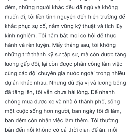
đêm, những người khác đều đã ngủ và không
muốn đi, tôi liền tình nguyện đến hiện trường để
khắc phục sự cố, nắm vững kỹ thuật và tích lũy
kinh nghiệm. Tôi nắm bắt mọi cơ hội để thực
hành và rèn luyện. Mấy tháng sau, tôi không
những trở thành kỹ sư tập sự, mà còn được tăng
lương gấp đôi, lại còn được phân công làm việc
cùng các đội chuyên gia nước ngoài trong nhiều
dự án khác nhau. Nhưng dù địa vị và lương bổng
đã tăng lên, tôi vẫn chưa hài lòng. Để nhanh
chóng mua được xe và nhà ở thành phố, sống
một cuộc sống hơn người, ban ngày tôi đi làm,
ban đêm còn nhận việc làm thêm. Tôi thường
bận đến nỗi không có cả thời gian để ăn, mỗi