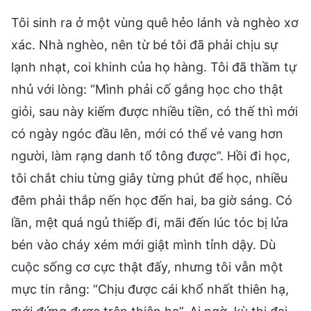
Tôi sinh ra ở một vùng quê hẻo lánh và nghèo xơ
xác. Nhà nghèo, nên từ bé tôi đã phải chịu sự
lạnh nhạt, coi khinh của họ hàng. Tôi đã thầm tự
nhủ với lòng: “Mình phải cố gắng học cho thật
giỏi, sau này kiếm được nhiều tiền, có thế thì mới
có ngày ngóc đầu lên, mới có thể vẻ vang hơn
người, làm rạng danh tổ tông được”. Hồi đi học,
tôi chắt chiu từng giây từng phút để học, nhiều
đêm phải thắp nến học đến hai, ba giờ sáng. Có
lần, mệt quá ngủ thiếp đi, mãi đến lúc tóc bị lửa
bén vào cháy xém mới giật mình tỉnh dậy. Dù
cuộc sống cơ cực thật đấy, nhưng tôi vẫn một
mực tin rằng: “Chịu được cái khổ nhất thiên hạ,