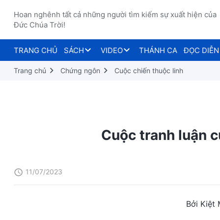
Hoan nghênh tất cả những người tìm kiếm sự xuất hiện của
Đức Chúa Trời!
TRANG CHỦ
SÁCH
VIDEO
THÁNH CA
ĐỌC DIỄN
Trang chủ
Chứng ngôn
Cuộc chiến thuộc linh
Cuộc tranh luận c
11/07/2023
Bởi Kiệt