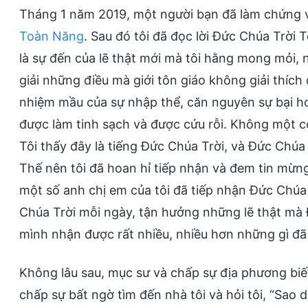
Tháng 1 năm 2019, một người bạn đã làm chứng vớ
Toàn Năng
. Sau đó tôi đã đọc lời Đức Chúa Trời
là sự đến của lẽ thật mới mà tôi hằng mong mỏi, 
giải những điều mà giới tôn giáo không giải thíc
nhiệm mầu của sự nhập thể, căn nguyên sự bại hoạ
được làm tinh sạch và được cứu rỗi. Không một c
Tôi thấy đây là tiếng Đức Chúa Trời, và Đức Chúa
Thế nên tôi đã hoan hỉ tiếp nhận và đem tin mừng 
một số anh chị em của tôi đã tiếp nhận Đức Chúa
Chúa Trời mỗi ngày, tận hưởng những lẽ thật mà
mình nhận được rất nhiều, nhiều hơn những gì đã
Không lâu sau, mục sư và chấp sự địa phương biết
chấp sự bất ngờ tìm đến nhà tôi và hỏi tôi, “Sao