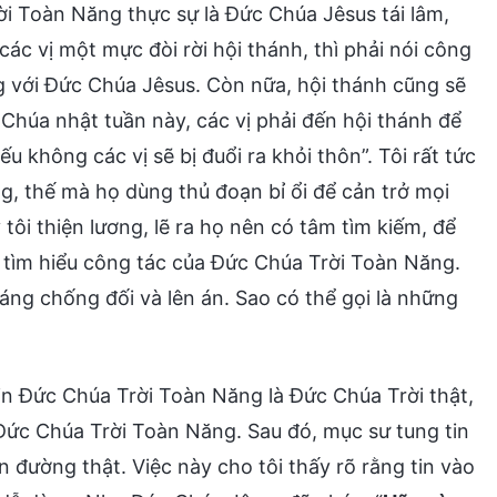
i Toàn Năng thực sự là Đức Chúa Jêsus tái lâm,
 các vị một mực đòi rời hội thánh, thì phải nói công
g với Đức Chúa Jêsus. Còn nữa, hội thánh cũng sẽ
 Chúa nhật tuần này, các vị phải đến hội thánh để
 không các vị sẽ bị đuổi ra khỏi thôn”. Tôi rất tức
ng, thế mà họ dùng thủ đoạn bỉ ổi để cản trở mọi
tôi thiện lương, lẽ ra họ nên có tâm tìm kiếm, để
 tìm hiểu công tác của Đức Chúa Trời Toàn Năng.
áng chống đối và lên án. Sao có thể gọi là những
in Đức Chúa Trời Toàn Năng là Đức Chúa Trời thật,
o Đức Chúa Trời Toàn Năng. Sau đó, mục sư tung tin
 đường thật. Việc này cho tôi thấy rõ rằng tin vào