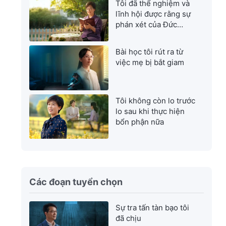
Tôi đã thể nghiệm và
lĩnh hội được rằng sự
phán xét của Đức
Chúa Trời là sự cứu
rỗi tuyệt vời nhất
Bài học tôi rút ra từ
việc mẹ bị bắt giam
Tôi không còn lo trước
lo sau khi thực hiện
bổn phận nữa
Các đoạn tuyển chọn
Sự tra tấn tàn bạo tôi
đã chịu