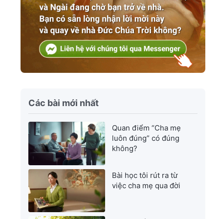
Các bài mới nhất
Quan điểm “Cha mẹ
luôn đúng” có đúng
không?
Bài học tôi rút ra từ
việc cha mẹ qua đời