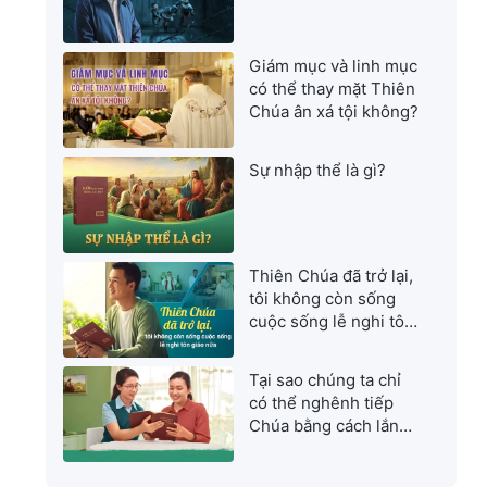
Giám mục và linh mục
có thể thay mặt Thiên
Chúa ân xá tội không?
Sự nhập thể là gì?
Thiên Chúa đã trở lại,
tôi không còn sống
cuộc sống lễ nghi tôn
giáo nữa
Tại sao chúng ta chỉ
có thể nghênh tiếp
Chúa bằng cách lắng
nghe tiếng Đức Chúa
Trời?