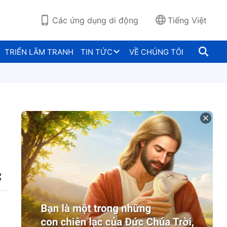
Các ứng dụng di động
Tiếng Việt
TRIỂN LÃM TRANH
TIN TỨC
VỀ CHÚNG TÔI