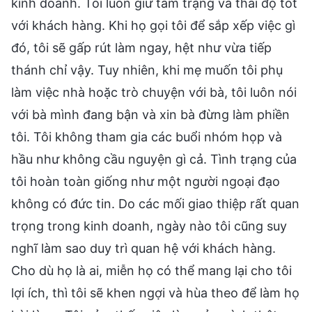
kinh doanh. Tôi luôn giữ tâm trạng và thái độ tốt
với khách hàng. Khi họ gọi tôi để sắp xếp việc gì
đó, tôi sẽ gấp rút làm ngay, hệt như vừa tiếp
thánh chỉ vậy. Tuy nhiên, khi mẹ muốn tôi phụ
làm việc nhà hoặc trò chuyện với bà, tôi luôn nói
với bà mình đang bận và xin bà đừng làm phiền
tôi. Tôi không tham gia các buổi nhóm họp và
hầu như không cầu nguyện gì cả. Tình trạng của
tôi hoàn toàn giống như một người ngoại đạo
không có đức tin. Do các mối giao thiệp rất quan
trọng trong kinh doanh, ngày nào tôi cũng suy
nghĩ làm sao duy trì quan hệ với khách hàng.
Cho dù họ là ai, miễn họ có thể mang lại cho tôi
lợi ích, thì tôi sẽ khen ngợi và hùa theo để làm họ