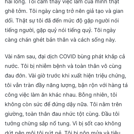
hài lòng. Tôi cảm thấy việc làm của mình thật
ghê tởm. Tôi ngày càng trở nên giả tạo và gian
dối. Thật sự tôi đã đến mức độ gặp người nói
tiếng người, gặp quỷ nói tiếng quỷ. Tôi ngày
càng chán ghét bản thân và cách sống này.
Vài năm sau, đại dịch COVID bùng phát khắp cả
nước. Tôi bị nhiễm bệnh và toàn thân vô cùng
đau đớn. Vài giờ trước khi xuất hiện triệu chứng,
tôi vẫn tràn đầy năng lượng, bận rộn với hàng tá
công việc làm ăn khác nhau. Bỗng nhiên, tôi
không còn sức để đứng dậy nữa. Tôi nằm trên
giường, toàn thân đau nhức tột cùng. Đầu tôi
tưởng chừng sắp nổ tung. Vì bị sốt cao không
dứt nên môi tôi nứt nẻ. Tôi bị nôn mửa và tiêu