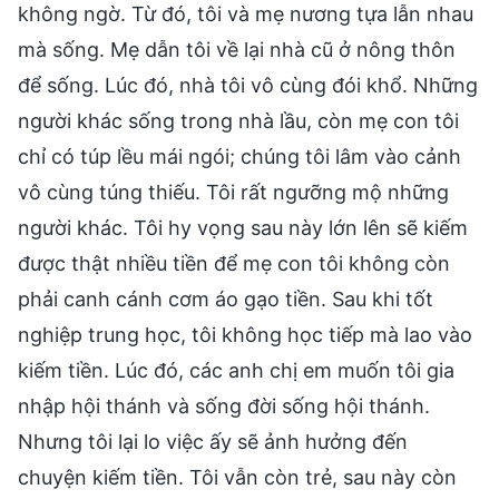
không ngờ. Từ đó, tôi và mẹ nương tựa lẫn nhau
mà sống. Mẹ dẫn tôi về lại nhà cũ ở nông thôn
để sống. Lúc đó, nhà tôi vô cùng đói khổ. Những
người khác sống trong nhà lầu, còn mẹ con tôi
chỉ có túp lều mái ngói; chúng tôi lâm vào cảnh
vô cùng túng thiếu. Tôi rất ngưỡng mộ những
người khác. Tôi hy vọng sau này lớn lên sẽ kiếm
được thật nhiều tiền để mẹ con tôi không còn
phải canh cánh cơm áo gạo tiền. Sau khi tốt
nghiệp trung học, tôi không học tiếp mà lao vào
kiếm tiền. Lúc đó, các anh chị em muốn tôi gia
nhập hội thánh và sống đời sống hội thánh.
Nhưng tôi lại lo việc ấy sẽ ảnh hưởng đến
chuyện kiếm tiền. Tôi vẫn còn trẻ, sau này còn