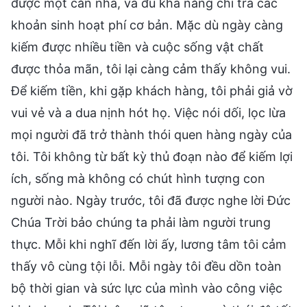
được một căn nhà, và đủ khả năng chi trả các
khoản sinh hoạt phí cơ bản. Mặc dù ngày càng
kiếm được nhiều tiền và cuộc sống vật chất
được thỏa mãn, tôi lại càng cảm thấy không vui.
Để kiếm tiền, khi gặp khách hàng, tôi phải giả vờ
vui vẻ và a dua nịnh hót họ. Việc nói dối, lọc lừa
mọi người đã trở thành thói quen hàng ngày của
tôi. Tôi không từ bất kỳ thủ đoạn nào để kiếm lợi
ích, sống mà không có chút hình tượng con
người nào. Ngày trước, tôi đã được nghe lời Đức
Chúa Trời bảo chúng ta phải làm người trung
thực. Mỗi khi nghĩ đến lời ấy, lương tâm tôi cảm
thấy vô cùng tội lỗi. Mỗi ngày tôi đều dồn toàn
bộ thời gian và sức lực của mình vào công việc