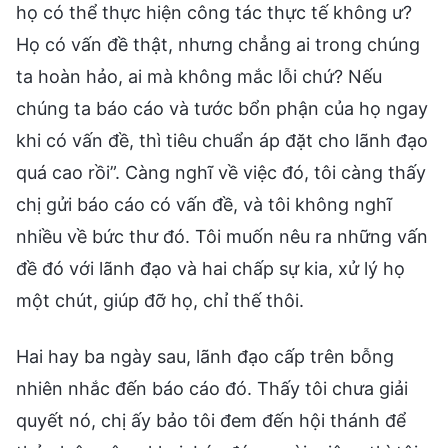
họ có thể thực hiện công tác thực tế không ư?
Họ có vấn đề thật, nhưng chẳng ai trong chúng
ta hoàn hảo, ai mà không mắc lỗi chứ? Nếu
chúng ta báo cáo và tước bổn phận của họ ngay
khi có vấn đề, thì tiêu chuẩn áp đặt cho lãnh đạo
quá cao rồi”. Càng nghĩ về việc đó, tôi càng thấy
chị gửi báo cáo có vấn đề, và tôi không nghĩ
nhiều về bức thư đó. Tôi muốn nêu ra những vấn
đề đó với lãnh đạo và hai chấp sự kia, xử lý họ
một chút, giúp đỡ họ, chỉ thế thôi.
Hai hay ba ngày sau, lãnh đạo cấp trên bỗng
nhiên nhắc đến báo cáo đó. Thấy tôi chưa giải
quyết nó, chị ấy bảo tôi đem đến hội thánh để