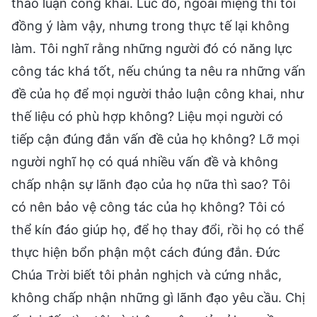
thảo luận công khai. Lúc đó, ngoài miệng thì tôi
đồng ý làm vậy, nhưng trong thực tế lại không
làm. Tôi nghĩ rằng những người đó có năng lực
công tác khá tốt, nếu chúng ta nêu ra những vấn
đề của họ để mọi người thảo luận công khai, như
thế liệu có phù hợp không? Liệu mọi người có
tiếp cận đúng đắn vấn đề của họ không? Lỡ mọi
người nghĩ họ có quá nhiều vấn đề và không
chấp nhận sự lãnh đạo của họ nữa thì sao? Tôi
có nên bảo vệ công tác của họ không? Tôi có
thể kín đáo giúp họ, để họ thay đổi, rồi họ có thể
thực hiện bổn phận một cách đúng đắn. Đức
Chúa Trời biết tôi phản nghịch và cứng nhắc,
không chấp nhận những gì lãnh đạo yêu cầu. Chị