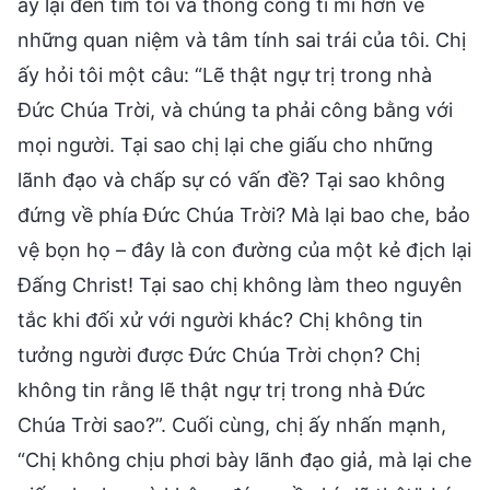
ấy lại đến tìm tôi và thông công tỉ mỉ hơn về
những quan niệm và tâm tính sai trái của tôi. Chị
ấy hỏi tôi một câu: “Lẽ thật ngự trị trong nhà
Đức Chúa Trời, và chúng ta phải công bằng với
mọi người. Tại sao chị lại che giấu cho những
lãnh đạo và chấp sự có vấn đề? Tại sao không
đứng về phía Đức Chúa Trời? Mà lại bao che, bảo
vệ bọn họ – đây là con đường của một kẻ địch lại
Đấng Christ! Tại sao chị không làm theo nguyên
tắc khi đối xử với người khác? Chị không tin
tưởng người được Đức Chúa Trời chọn? Chị
không tin rằng lẽ thật ngự trị trong nhà Đức
Chúa Trời sao?”. Cuối cùng, chị ấy nhấn mạnh,
“Chị không chịu phơi bày lãnh đạo giả, mà lại che