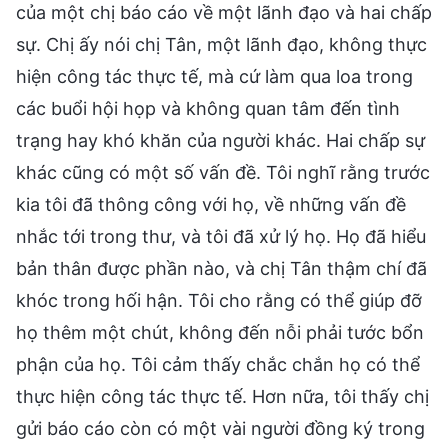
của một chị báo cáo về một lãnh đạo và hai chấp
sự. Chị ấy nói chị Tân, một lãnh đạo, không thực
hiện công tác thực tế, mà cứ làm qua loa trong
các buổi hội họp và không quan tâm đến tình
trạng hay khó khăn của người khác. Hai chấp sự
khác cũng có một số vấn đề. Tôi nghĩ rằng trước
kia tôi đã thông công với họ, về những vấn đề
nhắc tới trong thư, và tôi đã xử lý họ. Họ đã hiểu
bản thân được phần nào, và chị Tân thậm chí đã
khóc trong hối hận. Tôi cho rằng có thể giúp đỡ
họ thêm một chút, không đến nỗi phải tước bổn
phận của họ. Tôi cảm thấy chắc chắn họ có thể
thực hiện công tác thực tế. Hơn nữa, tôi thấy chị
gửi báo cáo còn có một vài người đồng ký trong