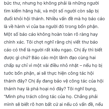
bức thư, nhưng họ không phải là những người
tìm kiếm hăng hái, và một số người còn sắp bị
đuổi khỏi hội thánh. Nhiều vấn đề mà họ báo cáo
là về hành vi của ba người đó trong bổn phận.
Một số báo cáo không hoàn toàn rõ ràng hay
chính xác. Tôi chợt nghĩ rằng chị viết thư báo
cáo có thể là người rất kiêu ngạo. Chị ấy thì biết
được gì chứ? Báo cáo một lãnh đạo cùng hai
chấp sự chỉ vì một vài điều nhỏ nhặt – nếu họ bị
tước bổn phận, ai sẽ thực hiện công tác hội
thánh đây? Chị ấy đang bảo vệ công tác của hội
thánh hay là phá hoại nó đây? Tôi nghĩ bụng,
“Mình phụ trách công tác của họ. Chẳng phải
mình sẽ biết rõ hơn bất cứ ai nếu có vấn đề, nếu