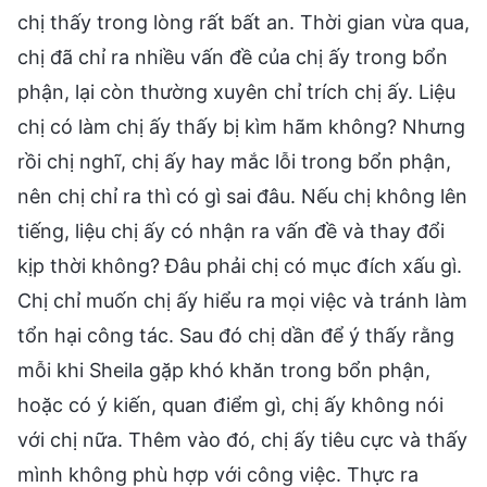
chị thấy trong lòng rất bất an. Thời gian vừa qua,
chị đã chỉ ra nhiều vấn đề của chị ấy trong bổn
phận, lại còn thường xuyên chỉ trích chị ấy. Liệu
chị có làm chị ấy thấy bị kìm hãm không? Nhưng
rồi chị nghĩ, chị ấy hay mắc lỗi trong bổn phận,
nên chị chỉ ra thì có gì sai đâu. Nếu chị không lên
tiếng, liệu chị ấy có nhận ra vấn đề và thay đổi
kịp thời không? Đâu phải chị có mục đích xấu gì.
Chị chỉ muốn chị ấy hiểu ra mọi việc và tránh làm
tổn hại công tác. Sau đó chị dần để ý thấy rằng
mỗi khi Sheila gặp khó khăn trong bổn phận,
hoặc có ý kiến, quan điểm gì, chị ấy không nói
với chị nữa. Thêm vào đó, chị ấy tiêu cực và thấy
mình không phù hợp với công việc. Thực ra