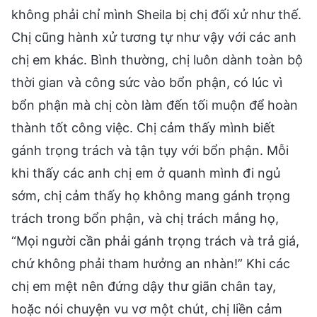
không phải chỉ mình Sheila bị chị đối xử như thế.
Chị cũng hành xử tương tự như vậy với các anh
chị em khác. Bình thường, chị luôn dành toàn bộ
thời gian và công sức vào bổn phận, có lúc vì
bổn phận mà chị còn làm đến tối muộn để hoàn
thành tốt công việc. Chị cảm thấy mình biết
gánh trọng trách và tận tụy với bổn phận. Mỗi
khi thấy các anh chị em ở quanh mình đi ngủ
sớm, chị cảm thấy họ không mang gánh trọng
trách trong bổn phận, và chị trách mắng họ,
“Mọi người cần phải gánh trọng trách và trả giá,
chứ không phải tham hưởng an nhàn!” Khi các
chị em mệt nên đứng dậy thư giãn chân tay,
hoặc nói chuyện vu vơ một chút, chị liền cảm