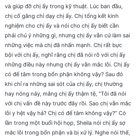
và giúp đỡ chị ấy trong kỹ thuật. Lúc ban đầu,
chị cố gắng chỉ dạy chị ấy. Chị tổng kết kinh
nghiệm cho chị ấy và nói cho chị ấy biết cần
phải chú ý những gì, nhưng chị ấy vẫn cứ làm sai
những việc mà chị đã nhấn mạnh. Chị rất bực
bội với chị ấy, nghĩ rằng chị đã nói rõ với chị ấy
những điều này nhưng chị ấy vẫn mắc lỗi. Chị ấy
có để tâm trong bổn phận không vậy? Sau đó
khi chỉ ra những sai sót của chị ấy, chị thường
hay nóng nảy, mắng chị ấy thậm tệ, “Tôi đã nói
với chị vấn đề này trước đây rồi. Sao chị vẫn mắc
lỗi y hệt vậy hả? Chị có để tâm không vậy?” Có
lần trong một buổi hội họp, Sheila nói chị ấy sợ
mắc lỗi trong bổn phận và bị xử lý. Nghe nói thế,