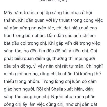
Mấy năm trước, chị tập sáng tác nhạc ở hội
thánh. Khi dần quen với kỹ thuật trong công việc
và nắm vững nguyên tắc, chị đạt hiệu quả cao
hơn trong bổn phận. Dần dần các anh chị em
bắt đầu coi trọng chị. Khi gặp vấn đề trong việc
sáng tác, họ đều tìm đến để hỏi ý kiến chị. Chị
phát biểu quan điểm gì, thường thì mọi người
đều tán đồng, vì vậy nên chị rất tự mãn. Chị nghĩ
mình giỏi hơn họ, rằng chị là nhân tài không thể
thiếu trong nhóm. Trong lòng chị luôn có cảm
giác hơn người. Rồi chị Sheila xuất hiện, đến
sáng tác cùng bọn chị. Người phụ trách phân
công chị ấy làm việc cùng chị, nhờ chị dẫn dắt