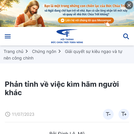
Trang chủ
Chứng ngôn
Giải quyết sự kiêu ngạo và tự
nên công chính
Phản tỉnh về việc kìm hãm người
khác
11/07/2023
Bởi Đinh Lệ, Mỹ