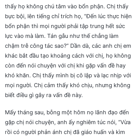
thấy họ không chú tâm vào bổn phận. Chị thấy
bực bội, lên tiếng chỉ trích họ, “Đến lúc thực hiện
bổn phận thì mọi người phải tập trung hết sức
lực vào mà làm. Tán gẫu như thế chẳng làm
chậm trễ công tác sao?” Dần dà, các anh chị em
khác bắt đầu tạo khoảng cách với chị, họ không
còn đến nói chuyện với chị khi gặp vấn đề hay
khó khăn. Chị thấy mình bị cô lập và lạc nhịp với
mọi người. Chị cảm thấy khó chịu, nhưng không
biết điều gì gây ra vấn đề này.
Mấy tháng sau, bỗng một hôm nọ lãnh đạo đến
gặp chị nói chuyện, anh ấy nghiêm túc nói, “Vừa
rồi có người phản ánh chị đã giáo huấn và kìm