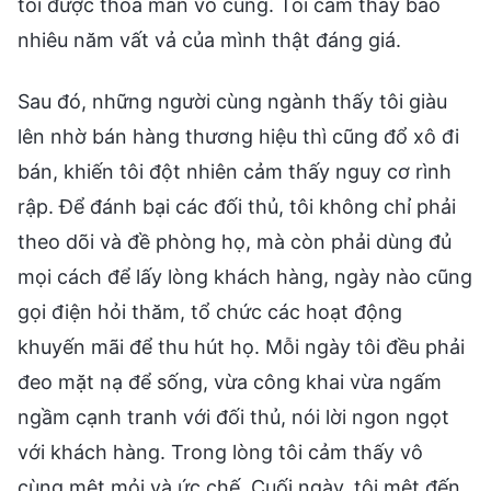
tôi được thỏa mãn vô cùng. Tôi cảm thấy bao
nhiêu năm vất vả của mình thật đáng giá.
Sau đó, những người cùng ngành thấy tôi giàu
lên nhờ bán hàng thương hiệu thì cũng đổ xô đi
bán, khiến tôi đột nhiên cảm thấy nguy cơ rình
rập. Để đánh bại các đối thủ, tôi không chỉ phải
theo dõi và đề phòng họ, mà còn phải dùng đủ
mọi cách để lấy lòng khách hàng, ngày nào cũng
gọi điện hỏi thăm, tổ chức các hoạt động
khuyến mãi để thu hút họ. Mỗi ngày tôi đều phải
đeo mặt nạ để sống, vừa công khai vừa ngấm
ngầm cạnh tranh với đối thủ, nói lời ngon ngọt
với khách hàng. Trong lòng tôi cảm thấy vô
cùng mệt mỏi và ức chế. Cuối ngày, tôi mệt đến