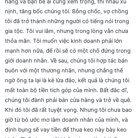
hàng và bạn bè ai cũng xem trọng, thi nhau xu
nịnh, tâng bốc chúng tôi. Bỗng chốc, vợ chồng
tôi đã trở thành những người có tiếng nói trong
gia tộc. Tôi vui lắm, nhưng trong lòng vẫn chưa
thỏa mãn. Tôi muốn việc kinh doanh phải lớn
mạnh hơn nữa, để rồi sẽ có một chỗ đứng trong
giới doanh nhân. Về sau, chúng tôi hợp tác bán
buôn với một thương nhân, nhưng chẳng thể
ngờ ông ta lại là kẻ lừa đảo, kết quả là chúng tôi
mất toàn bộ tiền tích góp của mình. Bất đắc dĩ,
chúng tôi đành phải bán cửa hàng và trở về quê.
Khi đó tôi đã rất tuyệt vọng. Nhưng tôi chưa bao
giờ từ bỏ ước mơ làm doanh nhân của mình, và
định bụng sẽ vay tiền để thua keo này bày keo