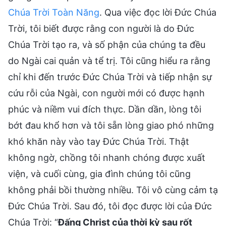
Chúa Trời Toàn Năng
. Qua việc đọc lời Đức Chúa
Trời, tôi biết được rằng con người là do Đức
Chúa Trời tạo ra, và số phận của chúng ta đều
do Ngài cai quản và tể trị. Tôi cũng hiểu ra rằng
chỉ khi đến trước Đức Chúa Trời và tiếp nhận sự
cứu rỗi của Ngài, con người mới có được hạnh
phúc và niềm vui đích thực. Dần dần, lòng tôi
bớt đau khổ hơn và tôi sẵn lòng giao phó những
khó khăn này vào tay Đức Chúa Trời. Thật
không ngờ, chồng tôi nhanh chóng được xuất
viện, và cuối cùng, gia đình chúng tôi cũng
không phải bồi thường nhiều. Tôi vô cùng cảm tạ
Đức Chúa Trời. Sau đó, tôi đọc được lời của Đức
Chúa Trời: “
Đấng Christ của thời kỳ sau rốt