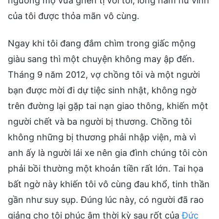
ngưỡng mộ vừa ghen tị với tôi, lòng ham hư vinh
của tôi được thỏa mãn vô cùng.
Ngay khi tôi đang đắm chìm trong giấc mộng
giàu sang thì một chuyện không may ập đến.
Tháng 9 năm 2012, vợ chồng tôi và một người
bạn được mời đi dự tiệc sinh nhật, không ngờ
trên đường lại gặp tai nạn giao thông, khiến một
người chết và ba người bị thương. Chồng tôi
không những bị thương phải nhập viện, mà vì
anh ấy là người lái xe nên gia đình chúng tôi còn
phải bồi thường một khoản tiền rất lớn. Tai họa
bất ngờ này khiến tôi vô cùng đau khổ, tinh thần
gần như suy sụp. Đúng lúc này, có người đã rao
giảng cho tôi phúc âm thời kỳ sau rốt của
Đức