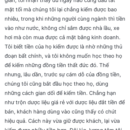
gian, tôi nhận thấy dù ngày nào cũng đầu tắt
mặt tối mà chúng tôi lại chẳng kiếm được bao
nhiêu, trong khi những người cùng ngành thì tiền
vào như nước, không chỉ sắm được nhà lầu, xe
hơi mà còn mua được cả mặt bằng kinh doanh.
Tôi biết tiền của họ kiếm được là nhờ những thủ
đoạn bất chính, và tôi không muốn học theo họ
để kiếm những đồng tiền thất đức đó. Thế
nhưng, lâu dần, trước sự cám dỗ của đồng tiền,
chúng tôi cũng bắt đầu học theo họ, dùng
những cách gian dối để kiếm tiền. Chẳng hạn
như trộn dược liệu giá rẻ với dược liệu đắt tiền để
bán, khách hàng dùng vào cũng thấy có chút
hiệu quả. Cách này vừa giữ được khách, lại vừa