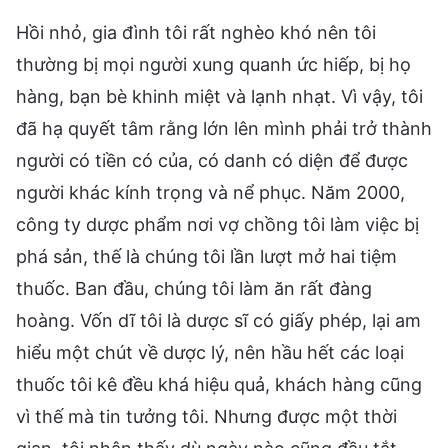
Hồi nhỏ, gia đình tôi rất nghèo khó nên tôi
thường bị mọi người xung quanh ức hiếp, bị họ
hàng, bạn bè khinh miệt và lạnh nhạt. Vì vậy, tôi
đã hạ quyết tâm rằng lớn lên mình phải trở thành
người có tiền có của, có danh có diện để được
người khác kính trọng và nể phục. Năm 2000,
công ty dược phẩm nơi vợ chồng tôi làm việc bị
phá sản, thế là chúng tôi lần lượt mở hai tiệm
thuốc. Ban đầu, chúng tôi làm ăn rất đàng
hoàng. Vốn dĩ tôi là dược sĩ có giấy phép, lại am
hiểu một chút về dược lý, nên hầu hết các loại
thuốc tôi kê đều khá hiệu quả, khách hàng cũng
vì thế mà tin tưởng tôi. Nhưng được một thời