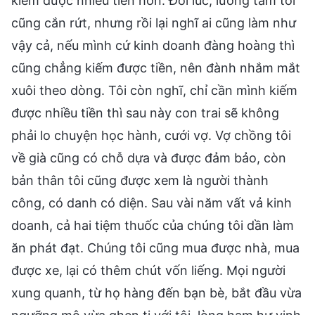
kiếm được nhiều tiền hơn. Đôi lúc, lương tâm tôi
cũng cắn rứt, nhưng rồi lại nghĩ ai cũng làm như
vậy cả, nếu mình cứ kinh doanh đàng hoàng thì
cũng chẳng kiếm được tiền, nên đành nhắm mắt
xuôi theo dòng. Tôi còn nghĩ, chỉ cần mình kiếm
được nhiều tiền thì sau này con trai sẽ không
phải lo chuyện học hành, cưới vợ. Vợ chồng tôi
về già cũng có chỗ dựa và được đảm bảo, còn
bản thân tôi cũng được xem là người thành
công, có danh có diện. Sau vài năm vất vả kinh
doanh, cả hai tiệm thuốc của chúng tôi dần làm
ăn phát đạt. Chúng tôi cũng mua được nhà, mua
được xe, lại có thêm chút vốn liếng. Mọi người
xung quanh, từ họ hàng đến bạn bè, bắt đầu vừa