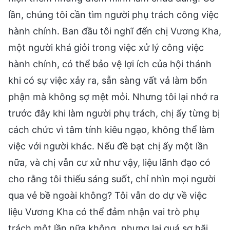
lần, chúng tôi cần tìm người phụ trách công việc
hành chính. Ban đầu tôi nghĩ đến chị Vương Kha,
một người khá giỏi trong việc xử lý công việc
hành chính, có thể bảo vệ lợi ích của hội thánh
khi có sự việc xảy ra, sẵn sàng vất vả làm bổn
phận mà không sợ mệt mỏi. Nhưng tôi lại nhớ ra
trước đây khi làm người phụ trách, chị ấy từng bị
cách chức vì tâm tính kiêu ngạo, không thể làm
việc với người khác. Nếu đề bạt chị ấy một lần
nữa, và chị vẫn cư xử như vậy, liệu lãnh đạo có
cho rằng tôi thiếu sáng suốt, chỉ nhìn mọi người
qua vẻ bề ngoài không? Tôi vẫn do dự về việc
liệu Vương Kha có thể đảm nhận vai trò phụ
trách một lần nữa không, nhưng lại quá sợ hãi,