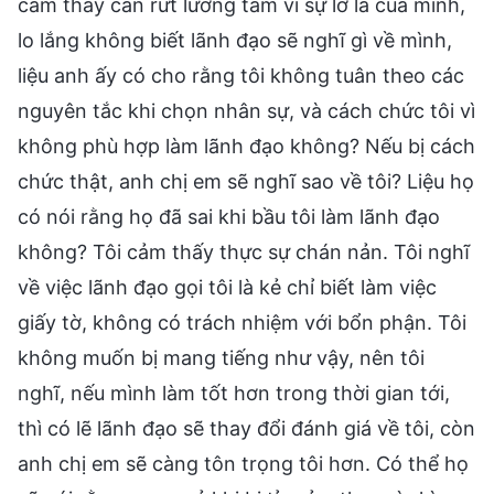
cảm thấy cắn rứt lương tâm vì sự lơ là của mình,
lo lắng không biết lãnh đạo sẽ nghĩ gì về mình,
liệu anh ấy có cho rằng tôi không tuân theo các
nguyên tắc khi chọn nhân sự, và cách chức tôi vì
không phù hợp làm lãnh đạo không? Nếu bị cách
chức thật, anh chị em sẽ nghĩ sao về tôi? Liệu họ
có nói rằng họ đã sai khi bầu tôi làm lãnh đạo
không? Tôi cảm thấy thực sự chán nản. Tôi nghĩ
về việc lãnh đạo gọi tôi là kẻ chỉ biết làm việc
giấy tờ, không có trách nhiệm với bổn phận. Tôi
không muốn bị mang tiếng như vậy, nên tôi
nghĩ, nếu mình làm tốt hơn trong thời gian tới,
thì có lẽ lãnh đạo sẽ thay đổi đánh giá về tôi, còn
anh chị em sẽ càng tôn trọng tôi hơn. Có thể họ