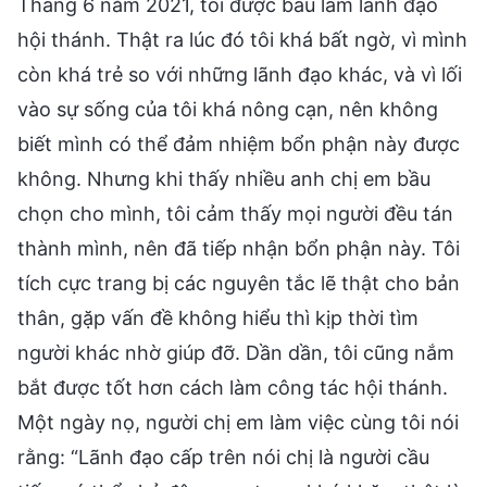
Tháng 6 năm 2021, tôi được bầu làm lãnh đạo
hội thánh. Thật ra lúc đó tôi khá bất ngờ, vì mình
còn khá trẻ so với những lãnh đạo khác, và vì lối
vào sự sống của tôi khá nông cạn, nên không
biết mình có thể đảm nhiệm bổn phận này được
không. Nhưng khi thấy nhiều anh chị em bầu
chọn cho mình, tôi cảm thấy mọi người đều tán
thành mình, nên đã tiếp nhận bổn phận này. Tôi
tích cực trang bị các nguyên tắc lẽ thật cho bản
thân, gặp vấn đề không hiểu thì kịp thời tìm
người khác nhờ giúp đỡ. Dần dần, tôi cũng nắm
bắt được tốt hơn cách làm công tác hội thánh.
Một ngày nọ, người chị em làm việc cùng tôi nói
rằng: “Lãnh đạo cấp trên nói chị là người cầu