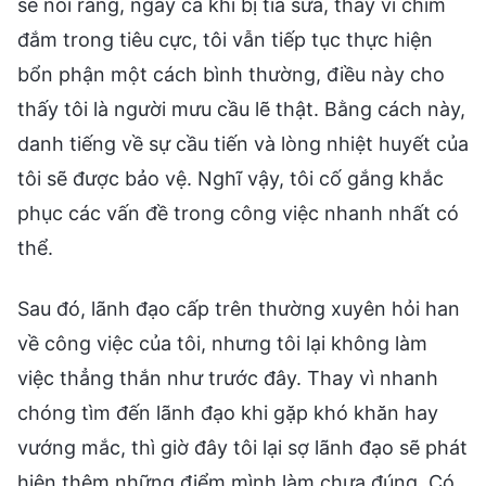
sẽ nói rằng, ngay cả khi bị tỉa sửa, thay vì chìm
đắm trong tiêu cực, tôi vẫn tiếp tục thực hiện
bổn phận một cách bình thường, điều này cho
thấy tôi là người mưu cầu lẽ thật. Bằng cách này,
danh tiếng về sự cầu tiến và lòng nhiệt huyết của
tôi sẽ được bảo vệ. Nghĩ vậy, tôi cố gắng khắc
phục các vấn đề trong công việc nhanh nhất có
thể.
Sau đó, lãnh đạo cấp trên thường xuyên hỏi han
về công việc của tôi, nhưng tôi lại không làm
việc thẳng thắn như trước đây. Thay vì nhanh
chóng tìm đến lãnh đạo khi gặp khó khăn hay
vướng mắc, thì giờ đây tôi lại sợ lãnh đạo sẽ phát
hiện thêm những điểm mình làm chưa đúng. Có