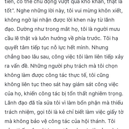
tiến, có thể chủ động vượt qua khó khăn, thật là
tốt”. Nghe những lời này, tôi vui mừng khôn xiết,
không ngờ lại nhận được lời khen này từ lãnh
đạo. Dường như trong mắt họ, tôi là người mưu
cầu lẽ thật và luôn hướng về phía trước. Tôi hạ
quyết tâm tiếp tục nỗ lực hết mình. Nhưng
chẳng bao lâu sau, công việc tôi làm liên tiếp xảy
ra vấn đề. Những người phụ trách mà tôi chọn
không làm được công tác thực tế, tôi cũng
không liên tục theo sát hay giám sát công việc
của họ, khiến công tác bị tổn thất nghiêm trọng.
Lãnh đạo đã tỉa sửa tôi vì làm bổn phận mà thiếu
trách nhiệm, gọi tôi là kẻ chỉ biết làm việc giấy tờ
mà không bảo vệ công tác của hội thánh. Tôi