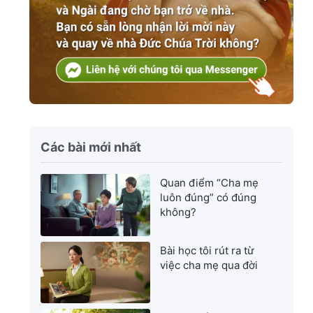
Các bài mới nhất
Quan điểm “Cha mẹ
luôn đúng” có đúng
không?
Bài học tôi rút ra từ
việc cha mẹ qua đời