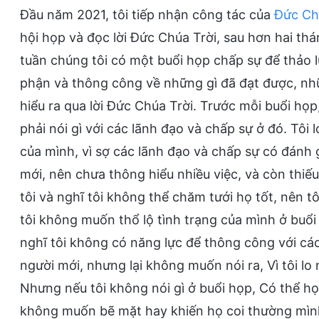
Đầu năm 2021, tôi tiếp nhận công tác của
Đức Ch
hội họp và đọc lời Đức Chúa Trời, sau hơn hai th
tuần chúng tôi có một buổi họp chấp sự để thảo 
phận và thông công về những gì đã đạt được, nhữ
hiểu ra qua lời Đức Chúa Trời. Trước mỗi buổi họp, 
phải nói gì với các lãnh đạo và chấp sự ở đó. Tôi 
của mình, vì sợ các lãnh đạo và chấp sự có đánh g
mới, nên chưa thông hiểu nhiều việc, và còn thiế
tôi và nghĩ tôi không thể chăm tưới họ tốt, nên
tôi không muốn thổ lộ tình trạng của mình ở buổi 
nghĩ tôi không có năng lực để thông công với các
người mới, nhưng lại không muốn nói ra, Vì tôi lo 
Nhưng nếu tôi không nói gì ở buổi họp, Có thể họ
không muốn bẽ mặt hay khiến họ coi thường mình.