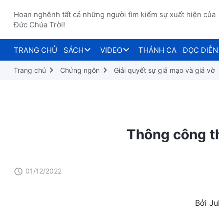
Hoan nghênh tất cả những người tìm kiếm sự xuất hiện của
Đức Chúa Trời!
TRANG CHỦ
SÁCH
VIDEO
THÁNH CA
ĐỌC DIỄN
Trang chủ
Chứng ngôn
Giải quyết sự giả mạo và giả vờ
Thông công th
01/12/2022
Bởi Ju