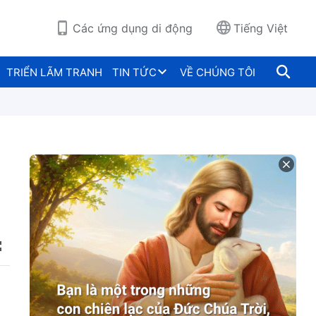
Các ứng dụng di động
Tiếng Việt
TRIỂN LÃM TRANH
TIN TỨC
VỀ CHÚNG TÔI