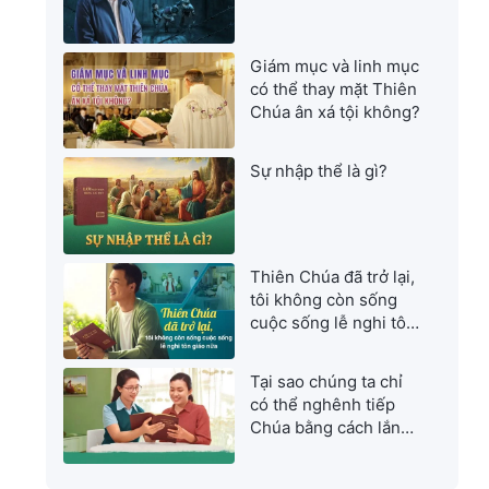
Giám mục và linh mục
có thể thay mặt Thiên
Chúa ân xá tội không?
Sự nhập thể là gì?
Thiên Chúa đã trở lại,
tôi không còn sống
cuộc sống lễ nghi tôn
giáo nữa
Tại sao chúng ta chỉ
có thể nghênh tiếp
Chúa bằng cách lắng
nghe tiếng Đức Chúa
Trời?