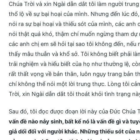
Chúa Trời và xin Ngài dẫn dắt tôi làm người trung 
thổ lộ về sự bại hoại của mình. Nhưng đến lúc đó,
nói ra sự bại hoại và thiếu sót của mình, các anh 
nói thật quá khó, thậm chí muốn ngừng tham dự nh
các anh chị em sẽ hỏi tại sao tôi không đến, nếu n
thấy mâu thuẫn và khổ sở. Tôi không biết phải là
trải nghiệm và hiểu biết của họ như thường lệ, còn
rất thất vọng về bản thân, luôn ngụy trang bản t
chí không thể nói một lời trung thực. Lòng tôi c
Trời, xin Ngài dẫn dắt tôi thoát khỏi tình trạng nà
Sau đó, tôi đọc được đoạn lời này của Đức Chúa Tr
vấn đề nào nảy sinh, bất kể nó là vấn đề gì và 
giả dối đối với người khác. Những thiếu sót của