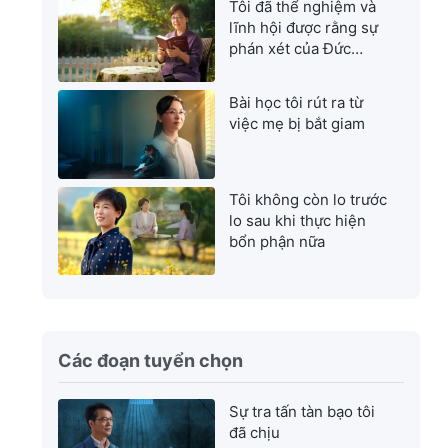
Tôi đã thể nghiệm và
lĩnh hội được rằng sự
phán xét của Đức
Chúa Trời là sự cứu
rỗi tuyệt vời nhất
Bài học tôi rút ra từ
việc mẹ bị bắt giam
Tôi không còn lo trước
lo sau khi thực hiện
bổn phận nữa
Các đoạn tuyển chọn
Sự tra tấn tàn bạo tôi
đã chịu