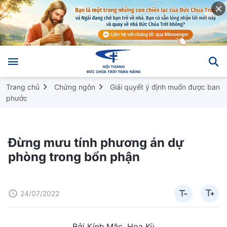
Trang chủ
Chứng ngôn
Giải quyết ý định muốn được ban
phước
Đừng mưu tính phương án dự
phòng trong bổn phận
24/07/2022
Bởi Kính Mặc, Hoa Kỳ