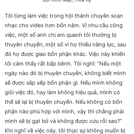
Tôi từng làm việc trong hội thánh chuyên soạn
nhạc cho video hơn bốn năm. Vì nhu cầu công
việc, một số anh chị em quanh tôi thường bị
thuyên chuyển, một số vì họ thiếu năng lực, sau
đó họ được giao bổn phận khác. Việc này khiến
tôi cảm thấy rất bấp bênh. Tôi nghĩ: “Nếu một
ngày nào đó bị thuyên chuyển, không biết mình
sẽ được sắp sếp bổn phận gì. Nếu mình không
giỏi việc đó, hay làm không hiệu quả, mình có
thể sẽ lại bị thuyên chuyển. Nếu không có bổn
phận nào phù hợp với mình, vậy thì chẳng phải
mình sẽ bị gạt bỏ và không được cứu rỗi sao?”
Khi nghĩ về việc này, tôi thực sự không muốn bị