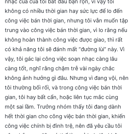
nhạc của của tôi bắt đầu bận rộn, vì vậy tôi
không có nhiều thời gian hay sức lực để lo đến
công việc bán thời gian, nhưng tôi vẫn muốn tập
trung vào công việc bán thời gian, vì lo rằng nếu
không hoàn thành công việc được giao, thì rất
có khả năng tôi sẽ đánh mất “đường lùi” này. Vì
vậy, tôi gác lại công việc soạn nhạc càng lâu
càng tốt, nghĩ rằng chậm trễ vài ngày chắc
không ảnh hưởng gì đâu. Nhưng vì đang vội, nên
tôi thường bối rối, và trong công việc bán thời
gian, tôi hay bất cẩn, hoặc liên tục mắc cùng
một sai lầm. Trưởng nhóm thấy tôi đang dành
hết thời gian cho công việc bán thời gian, khiến
công việc chính bị đình trệ, nên đã yêu cầu tôi