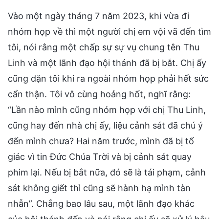
Vào một ngày tháng 7 năm 2023, khi vừa đi
nhóm họp về thì một người chị em vội vã đến tìm
tôi, nói rằng một chấp sự sự vụ chung tên Thu
Linh và một lãnh đạo hội thánh đã bị bắt. Chị ấy
cũng dặn tôi khi ra ngoài nhóm họp phải hết sức
cẩn thận. Tôi vô cùng hoảng hốt, nghĩ rằng:
“Lần nào mình cũng nhóm họp với chị Thu Linh,
cũng hay đến nhà chị ấy, liệu cảnh sát đã chú ý
đến mình chưa? Hai năm trước, mình đã bị tố
giác vì tin Đức Chúa Trời và bị cảnh sát quay
phim lại. Nếu bị bắt nữa, đó sẽ là tái phạm, cảnh
sát không giết thì cũng sẽ hành hạ mình tàn
nhẫn”. Chẳng bao lâu sau, một lãnh đạo khác