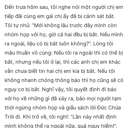
Đến trưa hôm sau, tôi nghe nói một người chị em
tiếp đãi cùng em gái chị ấy đã bị cảnh sát bắt.
Tôi tự nhủ: “Mới không lâu trước đây mình còn
nhóm họp với họ, giờ cả hai đều bị bắt. Nếu mình
ra ngoài, liệu có bị bắt luôn không?”. Lòng tôi
mâu thuẫn vô cùng: Nếu tôi ra ngoài thì có thể bị
bắt, nhưng nếu tôi ở lại, thì các anh chị em khác
vẫn chưa biết tin hai chị em kia bị bắt. Nếu tôi
không nhanh chóng thông báo thì họ cũng sẽ có
nguy cơ bị bắt. Nghĩ vậy, tôi quyết định đi báo
với họ về những gì đã xảy ra, bảo mọi người tạm
thời ngừng nhóm họp và giấu sách lời Đức Chúa
Trời đi. Khi trở về, tôi nghĩ: “Lần này nhất định
mình không thể ra ngoài nữa, quá nguy hiểm!”.