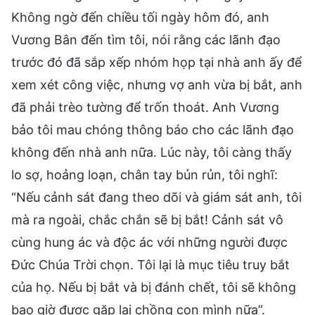
Không ngờ đến chiều tối ngày hôm đó, anh
Vương Bân đến tìm tôi, nói rằng các lãnh đạo
trước đó đã sắp xếp nhóm họp tại nhà anh ấy để
xem xét công việc, nhưng vợ anh vừa bị bắt, anh
đã phải trèo tường để trốn thoát. Anh Vương
bảo tôi mau chóng thông báo cho các lãnh đạo
không đến nhà anh nữa. Lúc này, tôi càng thấy
lo sợ, hoảng loạn, chân tay bủn rủn, tôi nghĩ:
“Nếu cảnh sát đang theo dõi và giám sát anh, tôi
mà ra ngoài, chắc chắn sẽ bị bắt! Cảnh sát vô
cùng hung ác và độc ác với những người được
Đức Chúa Trời chọn. Tôi lại là mục tiêu truy bắt
của họ. Nếu bị bắt và bị đánh chết, tôi sẽ không
bao giờ được gặp lại chồng con mình nữa”.