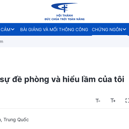
 CẢM
BÀI GIẢNG VÀ MỐI THÔNG CÔNG
CHỨNG NGÔN
ầm
 sự đề phòng và hiểu lầm của tôi
n, Trung Quốc