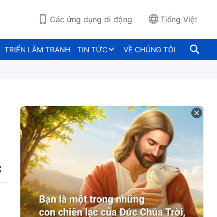
Các ứng dụng di động
Tiếng Việt
TRIỂN LÃM TRANH
TIN TỨC
VỀ CHÚNG TÔI