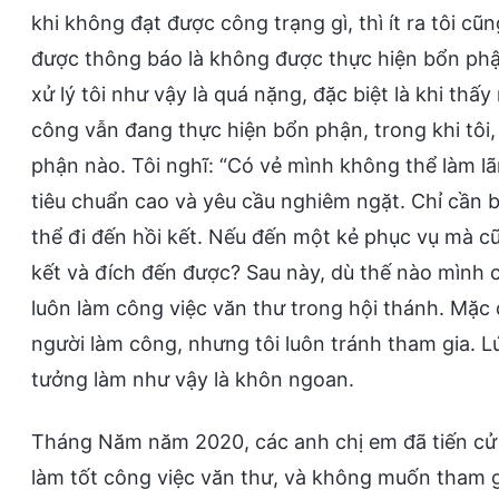
khi không đạt được công trạng gì, thì ít ra tôi cũ
được thông báo là không được thực hiện bổn phận 
xử lý tôi như vậy là quá nặng, đặc biệt là khi th
công vẫn đang thực hiện bổn phận, trong khi tôi,
phận nào. Tôi nghĩ: “Có vẻ mình không thể làm l
tiêu chuẩn cao và yêu cầu nghiêm ngặt. Chỉ cần b
thể đi đến hồi kết. Nếu đến một kẻ phục vụ mà c
kết và đích đến được? Sau này, dù thế nào mình c
luôn làm công việc văn thư trong hội thánh. Mặc 
người làm công, nhưng tôi luôn tránh tham gia. L
tưởng làm như vậy là khôn ngoan.
Tháng Năm năm 2020, các anh chị em đã tiến cử tô
làm tốt công việc văn thư, và không muốn tham g