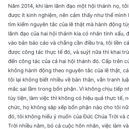
Năm 2014, khi làm lãnh đạo một hội thánh nọ, tôi
được ít kinh nghiệm, nên cảm thấy như thể mình h
tìm kiếm nguyên tắc của lẽ thật mà hành động tùy
lãnh đạo của hai hội thánh kia có nhân tính xấu, 
vào bản báo cáo và chẳng cần điều tra, tôi liền 
được công tác thực tế đó, và suýt nữa thì khai t
đến công tác của cả hai hội thánh đó. Cấp trên củ
không hành động theo nguyên tắc của lẽ thật, cá
tôi lại không biết nhiều về bản thân, vẫn tranh l
mắc sai lầm trong bổn phận. Vì không chịu tiếp n
tùy tiện, làm việc thì không có hiệu quả thực tế, 
chức, họ không sắp xếp bổn phận nào cho tôi nữa,
đó, tôi không hiểu ý muốn của Đức Chúa Trời và đ
Trời nhiều năm, bỏ cả cuộc hôn nhân, việc làm v