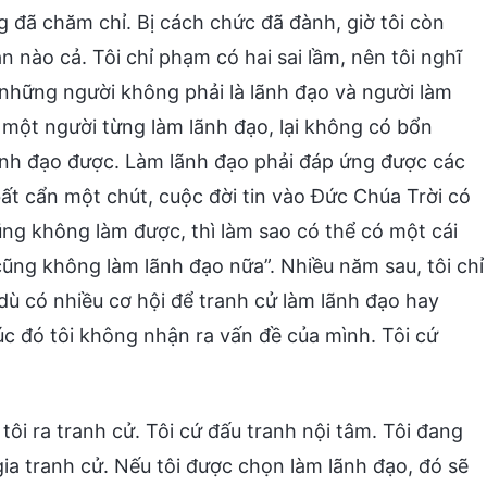
ng đã chăm chỉ. Bị cách chức đã đành, giờ tôi còn
nào cả. Tôi chỉ phạm có hai sai lầm, nên tôi nghĩ
ấy những người không phải là lãnh đạo và người làm
 một người từng làm lãnh đạo, lại không có bổn
ãnh đạo được. Làm lãnh đạo phải đáp ứng được các
ất cẩn một chút, cuộc đời tin vào Đức Chúa Trời có
ũng không làm được, thì làm sao có thể có một cái
ũng không làm lãnh đạo nữa”. Nhiều năm sau, tôi chỉ
dù có nhiều cơ hội để tranh cử làm lãnh đạo hay
úc đó tôi không nhận ra vấn đề của mình. Tôi cứ
i ra tranh cử. Tôi cứ đấu tranh nội tâm. Tôi đang
ia tranh cử. Nếu tôi được chọn làm lãnh đạo, đó sẽ