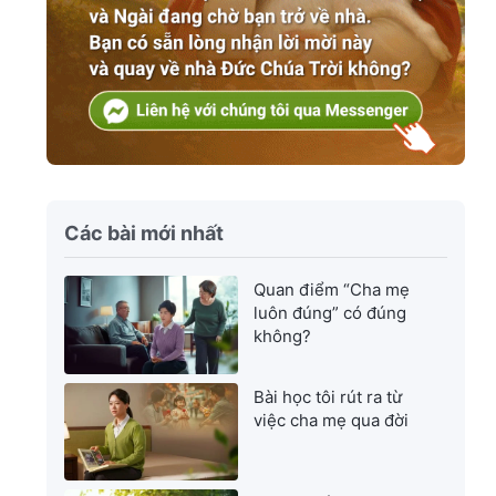
Các bài mới nhất
Quan điểm “Cha mẹ
luôn đúng” có đúng
không?
Bài học tôi rút ra từ
việc cha mẹ qua đời