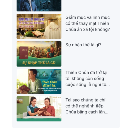
Giám mục và linh mục
có thể thay mặt Thiên
Chúa ân xá tội không?
Sự nhập thể là gì?
Thiên Chúa đã trở lại,
tôi không còn sống
cuộc sống lễ nghi tôn
giáo nữa
Tại sao chúng ta chỉ
có thể nghênh tiếp
Chúa bằng cách lắng
nghe tiếng Đức Chúa
Trời?