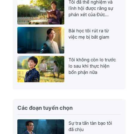
Tôi đã thể nghiệm và
lĩnh hội được rằng sự
phán xét của Đức
Chúa Trời là sự cứu
rỗi tuyệt vời nhất
Bài học tôi rút ra từ
việc mẹ bị bắt giam
Tôi không còn lo trước
lo sau khi thực hiện
bổn phận nữa
Các đoạn tuyển chọn
Sự tra tấn tàn bạo tôi
đã chịu