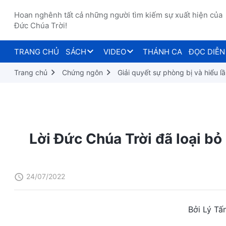
Hoan nghênh tất cả những người tìm kiếm sự xuất hiện của
Đức Chúa Trời!
TRANG CHỦ
SÁCH
VIDEO
THÁNH CA
ĐỌC DIỄN
Trang chủ
Chứng ngôn
Giải quyết sự phòng bị và hiểu l
Lời Đức Chúa Trời đã loại bỏ
24/07/2022
Bởi Lý Tấ