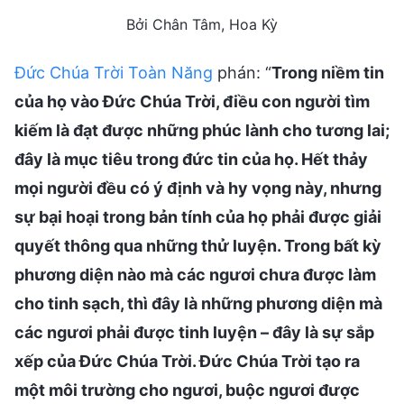
Bởi Chân Tâm, Hoa Kỳ
Đức Chúa Trời Toàn Năng
phán: “
Trong niềm tin
của họ vào Đức Chúa Trời, điều con người tìm
kiếm là đạt được những phúc lành cho tương lai;
đây là mục tiêu trong đức tin của họ. Hết thảy
mọi người đều có ý định và hy vọng này, nhưng
sự bại hoại trong bản tính của họ phải được giải
quyết thông qua những thử luyện. Trong bất kỳ
phương diện nào mà các ngươi chưa được làm
cho tinh sạch, thì đây là những phương diện mà
các ngươi phải được tinh luyện – đây là sự sắp
xếp của Đức Chúa Trời. Đức Chúa Trời tạo ra
một môi trường cho ngươi, buộc ngươi được