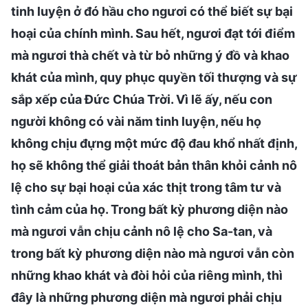
tinh luyện ở đó hầu cho ngươi có thể biết sự bại
hoại của chính mình. Sau hết, ngươi đạt tới điểm
mà ngươi thà chết và từ bỏ những ý đồ và khao
khát của mình, quy phục quyền tối thượng và sự
sắp xếp của Đức Chúa Trời. Vì lẽ ấy, nếu con
người không có vài năm tinh luyện, nếu họ
không chịu đựng một mức độ đau khổ nhất định,
họ sẽ không thể giải thoát bản thân khỏi cảnh nô
lệ cho sự bại hoại của xác thịt trong tâm tư và
tình cảm của họ. Trong bất kỳ phương diện nào
mà ngươi vẫn chịu cảnh nô lệ cho Sa-tan, và
trong bất kỳ phương diện nào mà ngươi vẫn còn
những khao khát và đòi hỏi của riêng mình, thì
đây là những phương diện mà ngươi phải chịu