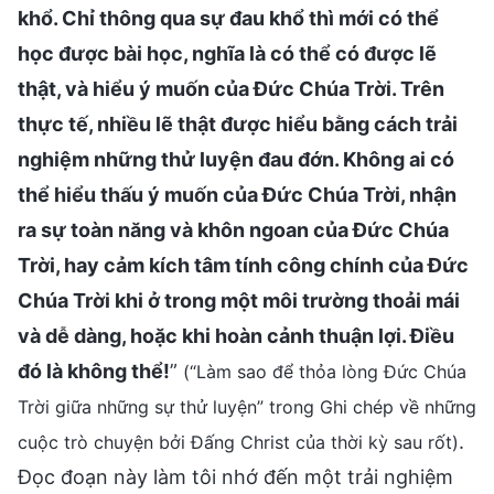
khổ. Chỉ thông qua sự đau khổ thì mới có thể
học được bài học, nghĩa là có thể có được lẽ
thật, và hiểu ý muốn của Đức Chúa Trời. Trên
thực tế, nhiều lẽ thật được hiểu bằng cách trải
nghiệm những thử luyện đau đớn. Không ai có
thể hiểu thấu ý muốn của Đức Chúa Trời, nhận
ra sự toàn năng và khôn ngoan của Đức Chúa
Trời, hay cảm kích tâm tính công chính của Đức
Chúa Trời khi ở trong một môi trường thoải mái
và dễ dàng, hoặc khi hoàn cảnh thuận lợi. Điều
đó là không thể!
”
(“Làm sao để thỏa lòng Đức Chúa
Trời giữa những sự thử luyện” trong Ghi chép về những
.
cuộc trò chuyện bởi Đấng Christ của thời kỳ sau rốt)
Đọc đoạn này làm tôi nhớ đến một trải nghiệm