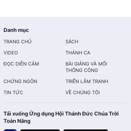
Danh mục
TRANG CHỦ
SÁCH
VIDEO
THÁNH CA
ĐỌC DIỄN CẢM
BÀI GIẢNG VÀ MỐI
THÔNG CÔNG
CHỨNG NGÔN
TRIỂN LÃM TRANH
TIN TỨC
VỀ CHÚNG TÔI
Tải xuống Ứng dụng Hội Thánh Đức Chúa Trời
Toàn Năng