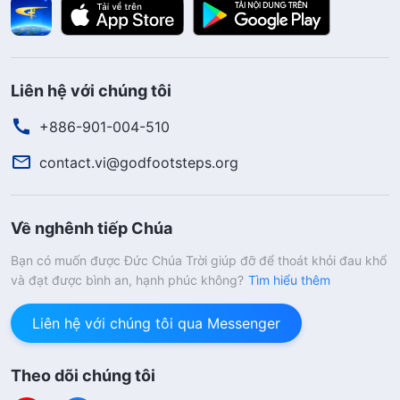
Liên hệ với chúng tôi
+886-901-004-510
contact.vi@godfootsteps.org
Về nghênh tiếp Chúa
Bạn có muốn được Đức Chúa Trời giúp đỡ để thoát khỏi đau khổ
và đạt được bình an, hạnh phúc không?
Tìm hiểu thêm
Liên hệ với chúng tôi qua Messenger
Theo dõi chúng tôi