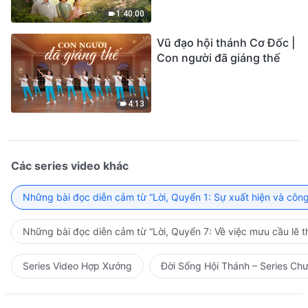
1:40:00
Vũ đạo hội thánh Cơ Đốc |
Con người đã giáng thế
4:13
Các series video khác
Những bài đọc diễn cảm từ “Lời, Quyển 1: Sự xuất hiện và côn
Những bài đọc diễn cảm từ “Lời, Quyển 7: Về việc mưu cầu lẽ t
Series Video Hợp Xướng
Đời Sống Hội Thánh – Series Ch