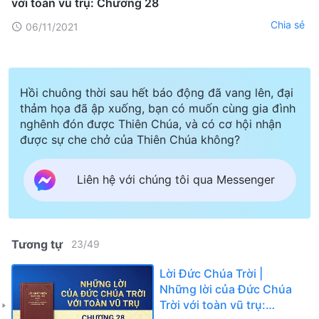
với toàn vũ trụ: Chương 28
Chia sẻ
06/11/2021
Hồi chuông thời sau hết báo động đã vang lên, đại
thảm họa đã ập xuống, bạn có muốn cùng gia đình
nghênh đón được Thiên Chúa, và có cơ hội nhận
được sự che chở của Thiên Chúa không?
Liên hệ với chúng tôi qua Messenger
Tương tự
23
/
49
Lời Đức Chúa Trời |
Những lời của Đức Chúa
Trời với toàn vũ trụ: