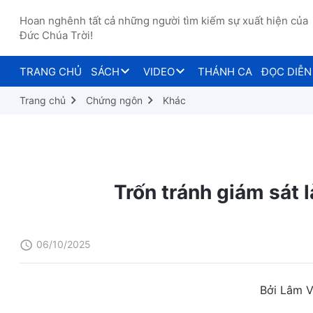
Hoan nghênh tất cả những người tìm kiếm sự xuất hiện của
Đức Chúa Trời!
TRANG CHỦ
SÁCH
VIDEO
THÁNH CA
ĐỌC DIỄN
Trang chủ
Chứng ngôn
Khác
Trốn tránh giám sát 
06/10/2025
Bởi Lâm V