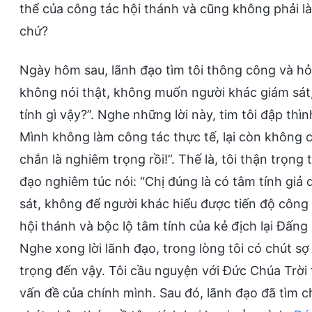
thể của công tác hội thánh và cũng không phải là t
chứ?
Ngày hôm sau, lãnh đạo tìm tôi thông công và hỏi:
không nói thật, không muốn người khác giám sát,
tính gì vậy?”. Nghe những lời này, tim tôi đập thì
Mình không làm công tác thực tế, lại còn không 
chắn là nghiêm trọng rồi!”. Thế là, tôi thận trọng 
đạo nghiêm túc nói: “Chị đúng là có tâm tính giả 
sát, không để người khác hiểu được tiến độ công 
hội thánh và bộc lộ tâm tính của kẻ địch lại Đấng 
Nghe xong lời lãnh đạo, trong lòng tôi có chút sợ
trọng đến vậy. Tôi cầu nguyện với Đức Chúa Trời t
vấn đề của chính mình. Sau đó, lãnh đạo đã tìm ch