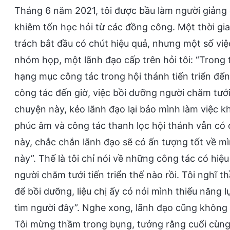
Tháng 6 năm 2021, tôi được bầu làm người giảng đ
khiêm tốn học hỏi từ các đồng công. Một thời gia
trách bắt đầu có chút hiệu quả, nhưng một số việc
nhóm họp, một lãnh đạo cấp trên hỏi tôi: “Trong 
hạng mục công tác trong hội thánh tiến triển đến 
công tác đến giờ, việc bồi dưỡng người chăm tưới 
chuyện này, kẻo lãnh đạo lại bảo mình làm việc 
phúc âm và công tác thanh lọc hội thánh vẫn có 
này, chắc chắn lãnh đạo sẽ có ấn tượng tốt về 
này”. Thế là tôi chỉ nói về những công tác có hiệu
người chăm tưới tiến triển thế nào rồi. Tôi nghĩ 
để bồi dưỡng, liệu chị ấy có nói mình thiếu năng l
tìm người đây”. Nghe xong, lãnh đạo cũng không h
Tôi mừng thầm trong bụng, tưởng rằng cuối cùng cũ