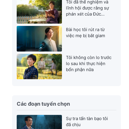
Tôi đã thể nghiệm và
lĩnh hội được rằng sự
phán xét của Đức
Chúa Trời là sự cứu
rỗi tuyệt vời nhất
Bài học tôi rút ra từ
việc mẹ bị bắt giam
Tôi không còn lo trước
lo sau khi thực hiện
bổn phận nữa
Các đoạn tuyển chọn
Sự tra tấn tàn bạo tôi
đã chịu