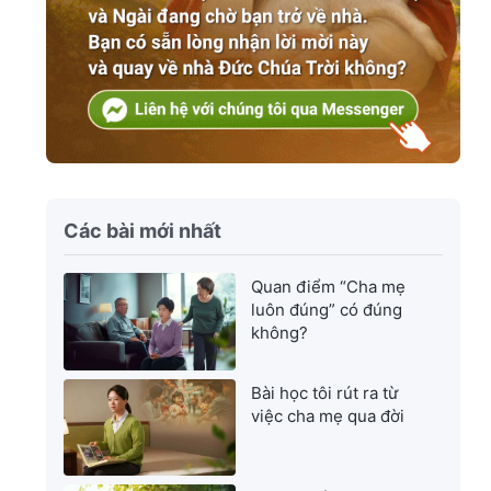
Các bài mới nhất
Quan điểm “Cha mẹ
luôn đúng” có đúng
không?
Bài học tôi rút ra từ
việc cha mẹ qua đời