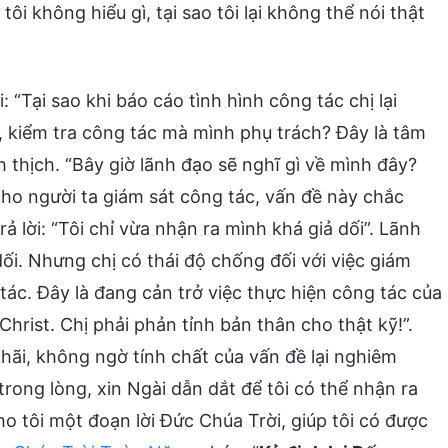
ôi không hiểu gì, tại sao tôi lại không thể nói thật
 “Tại sao khi báo cáo tình hình công tác chị lại
 kiểm tra công tác mà mình phụ trách? Đây là tâm
nh thịch. “Bây giờ lãnh đạo sẽ nghĩ gì về mình đây?
cho người ta giám sát công tác, vấn đề này chắc
trả lời: “Tôi chỉ vừa nhận ra mình khá giả dối”. Lãnh
dối. Nhưng chị có thái độ chống đối với việc giám
tác. Đây là đang cản trở việc thực hiện công tác của
Christ. Chị phải phản tỉnh bản thân cho thật kỹ!”.
 hãi, không ngờ tính chất của vấn đề lại nghiêm
rong lòng, xin Ngài dẫn dắt để tôi có thể nhận ra
o tôi một đoạn lời Đức Chúa Trời, giúp tôi có được