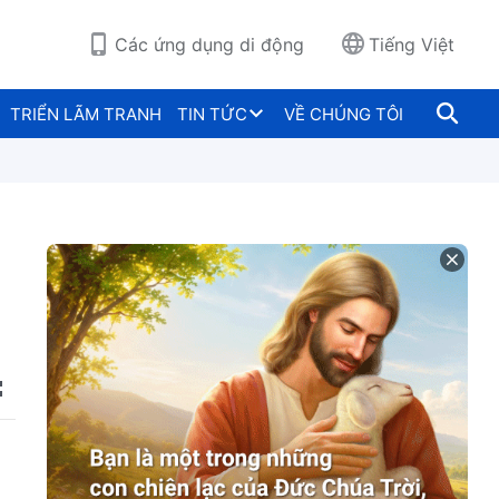
Các ứng dụng di động
Tiếng Việt
TRIỂN LÃM TRANH
TIN TỨC
VỀ CHÚNG TÔI