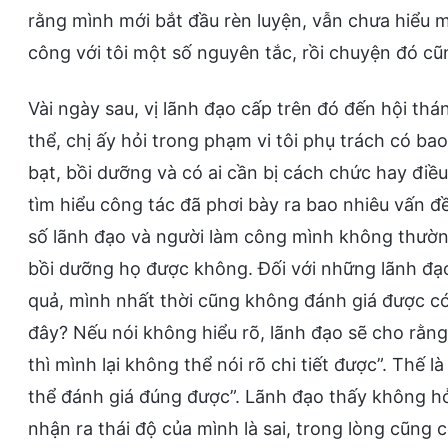
rằng mình mới bắt đầu rèn luyện, vẫn chưa hiểu 
công với tôi một số nguyên tắc, rồi chuyện đó cũ
Vài ngày sau, vị lãnh đạo cấp trên đó đến hội thá
thể, chị ấy hỏi trong phạm vi tôi phụ trách có b
bạt, bồi dưỡng và có ai cần bị cách chức hay điề
tìm hiểu công tác đã phơi bày ra bao nhiêu vấn đề
số lãnh đạo và người làm công mình không thường
bồi dưỡng họ được không. Đối với những lãnh đạ
quả, mình nhất thời cũng không đánh giá được có
đây? Nếu nói không hiểu rõ, lãnh đạo sẽ cho rằng
thì mình lại không thể nói rõ chi tiết được”. Thế là
thể đánh giá đúng được”. Lãnh đạo thấy không hỏ
nhận ra thái độ của mình là sai, trong lòng cũng 