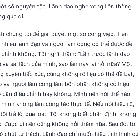
một số nguyên tắc. Lãnh đạo nghe xong liền thông
ng qua đi.
nh chúng tôi để giải quyết một số công việc. Tiện
ao nhiêu lãnh đạo và người làm công có thể được đề
u chỉnh không. Tôi nghĩ thầm: “Lần trước lãnh đạo
 và sai lệch của mình, sao lần này lại hỏi nữa? Một
 xuyên tiếp xúc, cũng không rõ liệu có thể đề bạt,
o và người làm công làm bổn phận không có hiệu
 cần điều chỉnh hay không. Mình nên nói thế nào
 mình không làm công tác thực tế. Nếu nói hiểu rõ,
 tôi trả lời qua loa: “Tôi không biết phân định, không
i được gì nên cũng không hỏi thêm nữa. Sau đó, tôi
có chút tự trách. Lãnh đạo chỉ muốn hiểu tình hình cụ