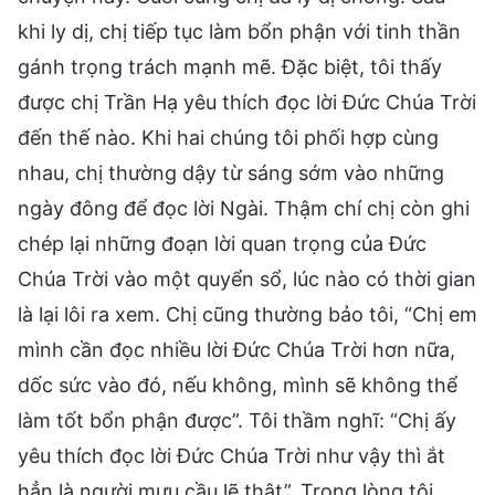
khi ly dị, chị tiếp tục làm bổn phận với tinh thần
gánh trọng trách mạnh mẽ. Đặc biệt, tôi thấy
được chị Trần Hạ yêu thích đọc lời Đức Chúa Trời
đến thế nào. Khi hai chúng tôi phối hợp cùng
nhau, chị thường dậy từ sáng sớm vào những
ngày đông để đọc lời Ngài. Thậm chí chị còn ghi
chép lại những đoạn lời quan trọng của Đức
Chúa Trời vào một quyển sổ, lúc nào có thời gian
là lại lôi ra xem. Chị cũng thường bảo tôi, “Chị em
mình cần đọc nhiều lời Đức Chúa Trời hơn nữa,
dốc sức vào đó, nếu không, mình sẽ không thể
làm tốt bổn phận được”. Tôi thầm nghĩ: “Chị ấy
yêu thích đọc lời Đức Chúa Trời như vậy thì ắt
hẳn là người mưu cầu lẽ thật”. Trong lòng tôi