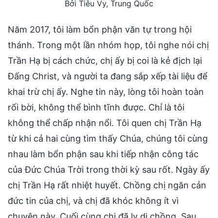
Bởi Tiêu Vy, Trung Quốc
Năm 2017, tôi làm bổn phận văn tự trong hội
thánh. Trong một lần nhóm họp, tôi nghe nói chị
Trần Hạ bị cách chức, chị ấy bị coi là kẻ địch lại
Đấng Christ, và người ta đang sắp xếp tài liệu để
khai trừ chị ấy. Nghe tin này, lòng tôi hoàn toàn
rối bời, không thể bình tĩnh được. Chỉ là tôi
không thể chấp nhận nổi. Tôi quen chị Trần Hạ
từ khi cả hai cùng tìm thấy Chúa, chúng tôi cùng
nhau làm bổn phận sau khi tiếp nhận công tác
của Đức Chúa Trời trong thời kỳ sau rốt. Ngày ấy
chị Trần Hạ rất nhiệt huyết. Chồng chị ngăn cản
đức tin của chị, và chị đã khóc không ít vì
chuyện này. Cuối cùng chị đã ly dị chồng. Sau