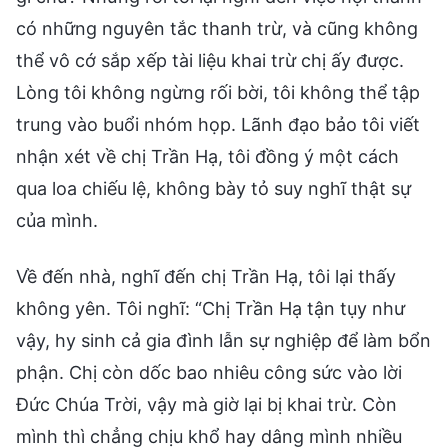
có những nguyên tắc thanh trừ, và cũng không
thể vô cớ sắp xếp tài liệu khai trừ chị ấy được.
Lòng tôi không ngừng rối bời, tôi không thể tập
trung vào buổi nhóm họp. Lãnh đạo bảo tôi viết
nhận xét về chị Trần Hạ, tôi đồng ý một cách
qua loa chiếu lệ, không bày tỏ suy nghĩ thật sự
của mình.
Về đến nhà, nghĩ đến chị Trần Hạ, tôi lại thấy
không yên. Tôi nghĩ: “Chị Trần Hạ tận tụy như
vậy, hy sinh cả gia đình lẫn sự nghiệp để làm bổn
phận. Chị còn dốc bao nhiêu công sức vào lời
Đức Chúa Trời, vậy mà giờ lại bị khai trừ. Còn
mình thì chẳng chịu khổ hay dâng mình nhiều