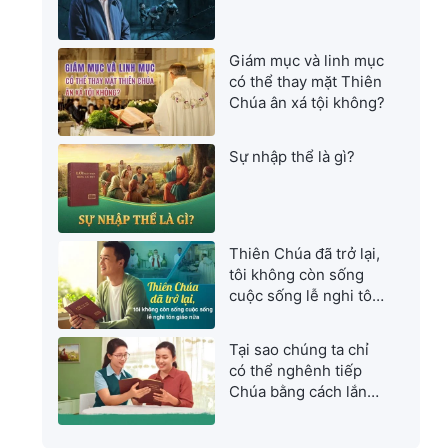
Giám mục và linh mục
có thể thay mặt Thiên
Chúa ân xá tội không?
Sự nhập thể là gì?
Thiên Chúa đã trở lại,
tôi không còn sống
cuộc sống lễ nghi tôn
giáo nữa
Tại sao chúng ta chỉ
có thể nghênh tiếp
Chúa bằng cách lắng
nghe tiếng Đức Chúa
Trời?