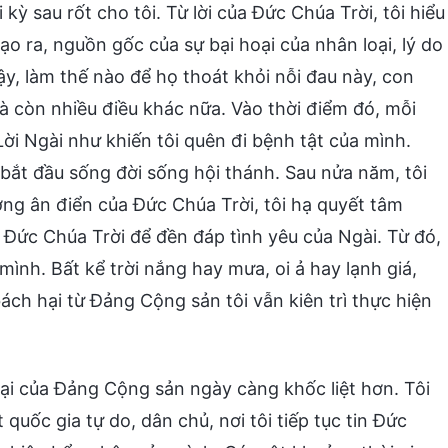
 kỳ sau rốt cho tôi. Từ lời của Đức Chúa Trời, tôi hiểu
o ra, nguồn gốc của sự bại hoại của nhân loại, lý do
ậy, làm thế nào để họ thoát khỏi nỗi đau này, con
à còn nhiều điều khác nữa. Vào thời điểm đó, mỗi
Lời Ngài như khiến tôi quên đi bệnh tật của mình.
i bắt đầu sống đời sống hội thánh. Sau nửa năm, tôi
ng ân điển của Đức Chúa Trời, tôi hạ quyết tâm
 Đức Chúa Trời để đền đáp tình yêu của Ngài. Từ đó,
mình. Bất kể trời nắng hay mưa, oi ả hay lạnh giá,
ách hại từ Đảng Cộng sản tôi vẫn kiên trì thực hiện
hại của Đảng Cộng sản ngày càng khốc liệt hơn. Tôi
ốc gia tự do, dân chủ, nơi tôi tiếp tục tin Đức