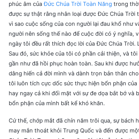
phúc âm của
Đức Chúa Trời Toàn Năng
trong thời
được sự thật rằng nhân loại được Đức Chúa Trời tạ
vì sao cuộc sống của con người lại đau khổ như v
người nên sống thế nào để cuộc đời có ý nghĩa, v
ngày tôi đều rất thích đọc lời của Đức Chúa Trời. 
Sau đó, sức khỏe của tôi có phần cải thiện, và tô
gần như đã hồi phục hoàn toàn. Sau khi được hưở
dâng hiến cả đời mình và dành trọn bản thân cho
tôi luôn tích cực dốc sức thực hiện bổn phận của 
hay ngay cả khi đối mặt với sự đe dọa bắt bớ và b
bổn phận của mình bất kể khó khăn.
Cứ thế, chớp mắt đã chín năm trôi qua, sự bách 
may mắn thoát khỏi Trung Quốc và đến được một qu