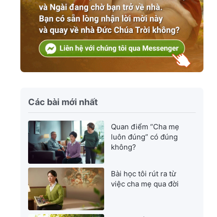
Các bài mới nhất
Quan điểm “Cha mẹ
luôn đúng” có đúng
không?
Bài học tôi rút ra từ
việc cha mẹ qua đời