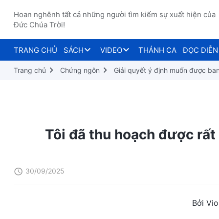
Hoan nghênh tất cả những người tìm kiếm sự xuất hiện của
Đức Chúa Trời!
TRANG CHỦ
SÁCH
VIDEO
THÁNH CA
ĐỌC DIỄN
Trang chủ
Chứng ngôn
Giải quyết ý định muốn được ba
Tôi đã thu hoạch được rất
30/09/2025
Bởi Vio