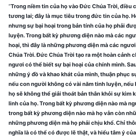
“
Trong niềm tin của họ vào Đức Chúa Trời, điều 
tương lai; đây là mục tiêu trong đức tin của họ. 
nhưng sự bại hoại trong bản tính của họ phải đư
luyện. Trong bất kỳ phương diện nào mà các ngươ
hoại, thì đây là những phương diện mà các ngươi
Chúa Trời. Đức Chúa Trời tạo ra một hoàn cảnh c
ngươi có thể biết sự bại hoại của chính mình. Sa
những ý đồ và khao khát của mình, thuận phục sự 
nếu con người không có vài năm tinh luyện, nếu
họ sẽ không thể giải thoát bản thân khỏi sự kìm k
linh của họ. Trong bất kỳ phương diện nào mà ngư
trong bất kỳ phương diện nào mà họ vẫn còn những
những phương diện mà họ phải chịu khổ. Chỉ thôn
nghĩa là có thể có được lẽ thật, và hiểu tâm ý củ