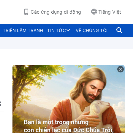
Các ứng dụng di động
Tiếng Việt
TRIỂN LÃM TRANH
TIN TỨC
VỀ CHÚNG TÔI