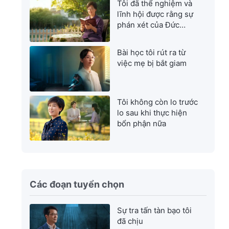
Tôi đã thể nghiệm và
lĩnh hội được rằng sự
phán xét của Đức
Chúa Trời là sự cứu
rỗi tuyệt vời nhất
Bài học tôi rút ra từ
việc mẹ bị bắt giam
Tôi không còn lo trước
lo sau khi thực hiện
bổn phận nữa
Các đoạn tuyển chọn
Sự tra tấn tàn bạo tôi
đã chịu