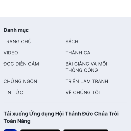
Danh mục
TRANG CHỦ
SÁCH
VIDEO
THÁNH CA
ĐỌC DIỄN CẢM
BÀI GIẢNG VÀ MỐI
THÔNG CÔNG
CHỨNG NGÔN
TRIỂN LÃM TRANH
TIN TỨC
VỀ CHÚNG TÔI
Tải xuống Ứng dụng Hội Thánh Đức Chúa Trời
Toàn Năng