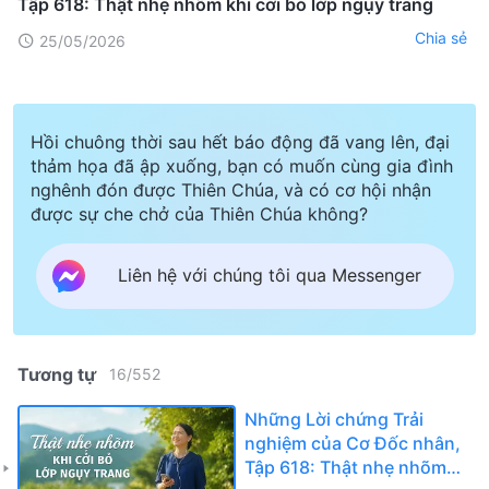
Tập 618: Thật nhẹ nhõm khi cởi bỏ lớp ngụy trang
Chia sẻ
25/05/2026
Hồi chuông thời sau hết báo động đã vang lên, đại
thảm họa đã ập xuống, bạn có muốn cùng gia đình
nghênh đón được Thiên Chúa, và có cơ hội nhận
được sự che chở của Thiên Chúa không?
Liên hệ với chúng tôi qua Messenger
Tương tự
16
/
552
Những Lời chứng Trải
nghiệm của Cơ Đốc nhân,
Tập 618: Thật nhẹ nhõm