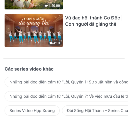
1:40:00
Vũ đạo hội thánh Cơ Đốc |
Con người đã giáng thế
4:13
Các series video khác
Những bài đọc diễn cảm từ “Lời, Quyển 1: Sự xuất hiện và côn
Những bài đọc diễn cảm từ “Lời, Quyển 7: Về việc mưu cầu lẽ t
Series Video Hợp Xướng
Đời Sống Hội Thánh – Series Ch