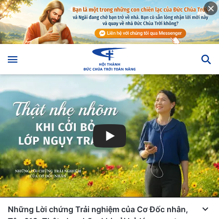
Những Lời chứng Trải nghiệm của Cơ Đốc nhân,