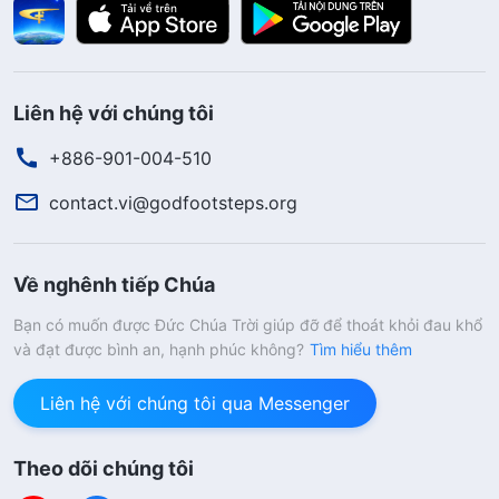
Liên hệ với chúng tôi
+886-901-004-510
contact.vi@godfootsteps.org
Về nghênh tiếp Chúa
Bạn có muốn được Đức Chúa Trời giúp đỡ để thoát khỏi đau khổ
và đạt được bình an, hạnh phúc không?
Tìm hiểu thêm
Liên hệ với chúng tôi qua Messenger
Theo dõi chúng tôi