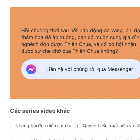
Hồi chuông thời sau hết báo động đã vang lên, đạ
thảm họa đã ập xuống, bạn có muốn cùng gia đìn
nghênh đón được Thiên Chúa, và có cơ hội nhận
được sự che chở của Thiên Chúa không?
Liên hệ với chúng tôi qua Messenger
Các series video khác
Những bài đọc diễn cảm từ “Lời, Quyển 1: Sự xuất hiện và c