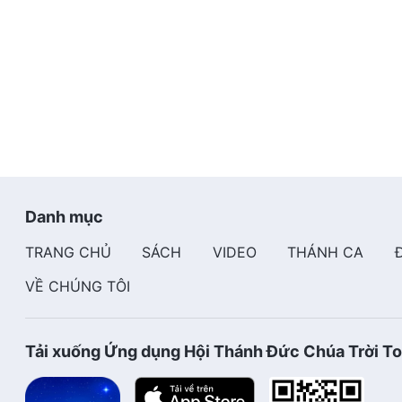
Danh mục
TRANG CHỦ
SÁCH
VIDEO
THÁNH CA
VỀ CHÚNG TÔI
Tải xuống Ứng dụng Hội Thánh Đức Chúa Trời T