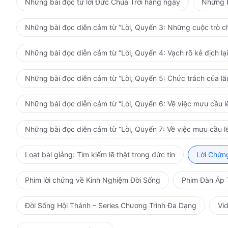
Những bài đọc từ lời Đức Chúa Trời hằng ngày
Những b
Những bài đọc diễn cảm từ “Lời, Quyển 3: Những cuộc trò ch
Những bài đọc diễn cảm từ “Lời, Quyển 4: Vạch rõ kẻ địch lại
Những bài đọc diễn cảm từ “Lời, Quyển 5: Chức trách của l
Những bài đọc diễn cảm từ “Lời, Quyển 6: Về việc mưu cầu lẽ
Những bài đọc diễn cảm từ “Lời, Quyển 7: Về việc mưu cầu lẽ
Loạt bài giảng: Tìm kiếm lẽ thật trong đức tin
Lời Chứn
Phim lời chứng về Kinh Nghiệm Đời Sống
Phim Đàn Áp 
Đời Sống Hội Thánh – Series Chương Trình Đa Dạng
Vi