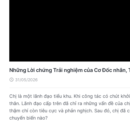
Những Lời chứng Trải nghiệm của Cơ Đốc nhân, Tậ
31/05/2026
Chị là một lãnh đạo tiểu khu. Khi công tác có chút kh
thân. Lãnh đạo cấp trên đã chỉ ra những vấn đề của chị
thậm chí còn tiêu cực và phản nghịch. Sau đó, chị đã 
chuyển biến nào?