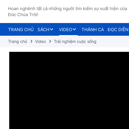
Hoan nghênh tất cả những người tìm kiếm sự xuất hiện của
Đức Chúa Trời!
TRANG CHỦ
SÁCH
VIDEO
THÁNH CA
ĐỌC DIỄN
Trang chủ
Video
Trải nghiệm cuộc sống