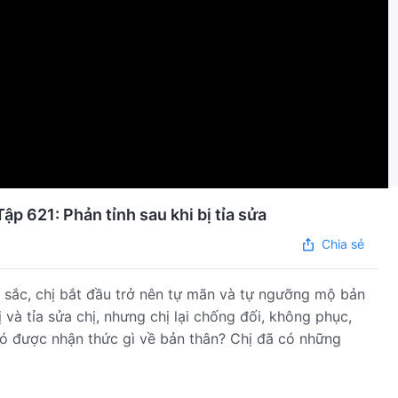
p 621: Phản tỉnh sau khi bị tỉa sửa
Chia sẻ
ởi sắc, chị bắt đầu trở nên tự mãn và tự ngưỡng mộ bản
 và tỉa sửa chị, nhưng chị lại chống đối, không phục,
có được nhận thức gì về bản thân? Chị đã có những