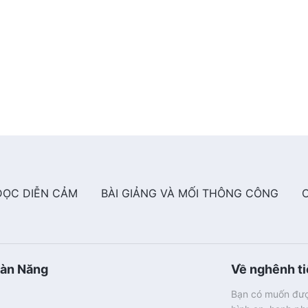
ĐỌC DIỄN CẢM
BÀI GIẢNG VÀ MỐI THÔNG CÔNG
oàn Năng
Về nghênh t
Bạn có muốn đượ