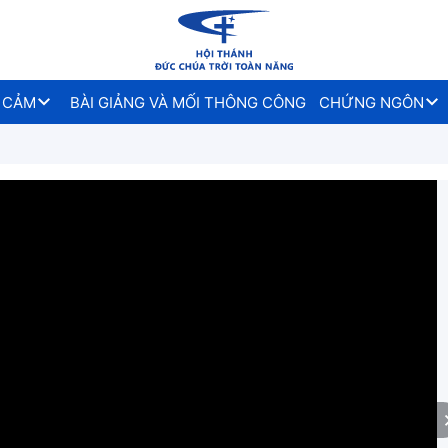
 CẢM
BÀI GIẢNG VÀ MỐI THÔNG CÔNG
CHỨNG NGÔN