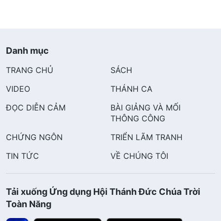
Danh mục
TRANG CHỦ
SÁCH
VIDEO
THÁNH CA
ĐỌC DIỄN CẢM
BÀI GIẢNG VÀ MỐI
THÔNG CÔNG
CHỨNG NGÔN
TRIỂN LÃM TRANH
TIN TỨC
VỀ CHÚNG TÔI
Tải xuống Ứng dụng Hội Thánh Đức Chúa Trời
Toàn Năng