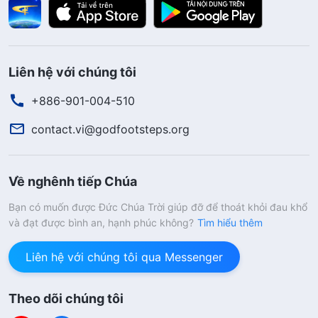
Liên hệ với chúng tôi
+886-901-004-510
contact.vi@godfootsteps.org
Về nghênh tiếp Chúa
Bạn có muốn được Đức Chúa Trời giúp đỡ để thoát khỏi đau khổ
và đạt được bình an, hạnh phúc không?
Tìm hiểu thêm
Liên hệ với chúng tôi qua Messenger
Theo dõi chúng tôi