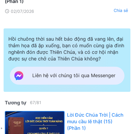
(Phần 1)
Chia sẻ
02/07/2026
Hồi chuông thời sau hết báo động đã vang lên, đại
thảm họa đã ập xuống, bạn có muốn cùng gia đình
nghênh đón được Thiên Chúa, và có cơ hội nhận
được sự che chở của Thiên Chúa không?
Liên hệ với chúng tôi qua Messenger
Tương tự
67
/
81
Lời Đức Chúa Trời | Cách
mưu cầu lẽ thật (15)
(Phần 1)