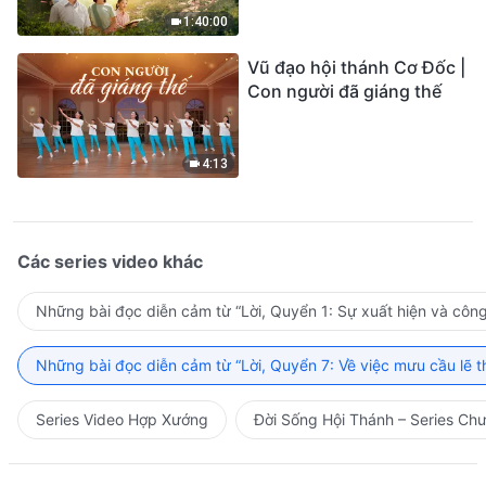
1:40:00
Vũ đạo hội thánh Cơ Đốc |
Con người đã giáng thế
4:13
Các series video khác
Những bài đọc diễn cảm từ “Lời, Quyển 1: Sự xuất hiện và côn
Những bài đọc diễn cảm từ “Lời, Quyển 7: Về việc mưu cầu lẽ t
Series Video Hợp Xướng
Đời Sống Hội Thánh – Series Ch