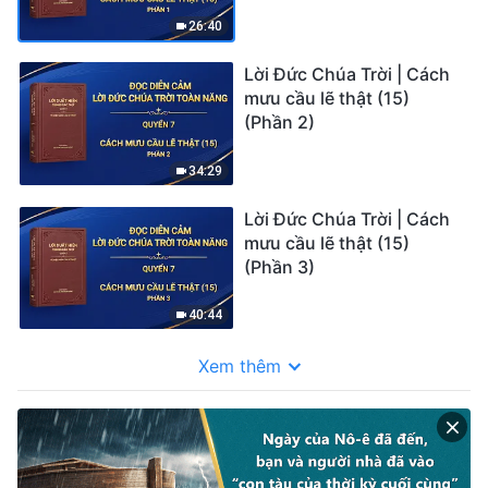
26:40
Lời Đức Chúa Trời | Cách
mưu cầu lẽ thật (15)
(Phần 2)
34:29
Lời Đức Chúa Trời | Cách
mưu cầu lẽ thật (15)
(Phần 3)
40:44
Xem thêm