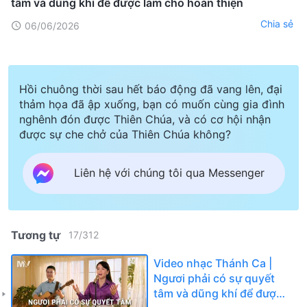
tâm và dũng khí để được làm cho hoàn thiện
Chia sẻ
06/06/2026
Hồi chuông thời sau hết báo động đã vang lên, đại
thảm họa đã ập xuống, bạn có muốn cùng gia đình
nghênh đón được Thiên Chúa, và có cơ hội nhận
được sự che chở của Thiên Chúa không?
Liên hệ với chúng tôi qua Messenger
Tương tự
17
/
312
Video nhạc Thánh Ca |
Ngươi phải có sự quyết
tâm và dũng khí để được