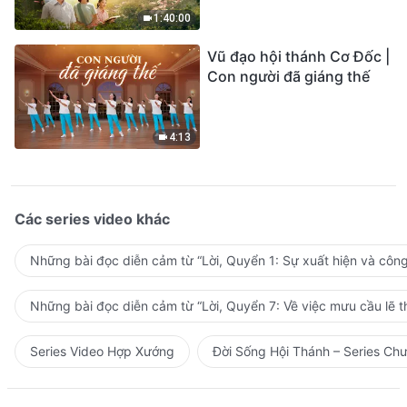
1:40:00
Vũ đạo hội thánh Cơ Đốc |
Con người đã giáng thế
4:13
Các series video khác
Những bài đọc diễn cảm từ “Lời, Quyển 1: Sự xuất hiện và côn
Những bài đọc diễn cảm từ “Lời, Quyển 7: Về việc mưu cầu lẽ t
Series Video Hợp Xướng
Đời Sống Hội Thánh – Series Ch