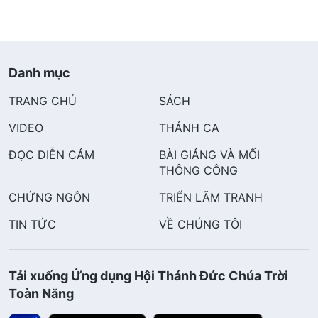
Danh mục
TRANG CHỦ
SÁCH
VIDEO
THÁNH CA
ĐỌC DIỄN CẢM
BÀI GIẢNG VÀ MỐI
THÔNG CÔNG
CHỨNG NGÔN
TRIỂN LÃM TRANH
TIN TỨC
VỀ CHÚNG TÔI
Tải xuống Ứng dụng Hội Thánh Đức Chúa Trời
Toàn Năng