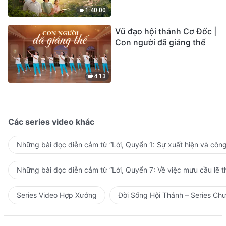
1:40:00
Vũ đạo hội thánh Cơ Đốc |
Con người đã giáng thế
4:13
Các series video khác
Những bài đọc diễn cảm từ “Lời, Quyển 1: Sự xuất hiện và côn
Những bài đọc diễn cảm từ “Lời, Quyển 7: Về việc mưu cầu lẽ t
Series Video Hợp Xướng
Đời Sống Hội Thánh – Series Ch