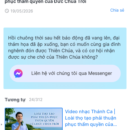
phục thẩm quyền của Đức Chúa Trời
Chia sẻ
19/05/2026
Hồi chuông thời sau hết báo động đã vang lên, đại
thảm họa đã ập xuống, bạn có muốn cùng gia đình
nghênh đón được Thiên Chúa, và có cơ hội nhận
được sự che chở của Thiên Chúa không?
Liên hệ với chúng tôi qua Messenger
Tương tự
24
/
312
Video nhạc Thánh Ca |
Loài thọ tạo phải thuận
phục thẩm quyền của