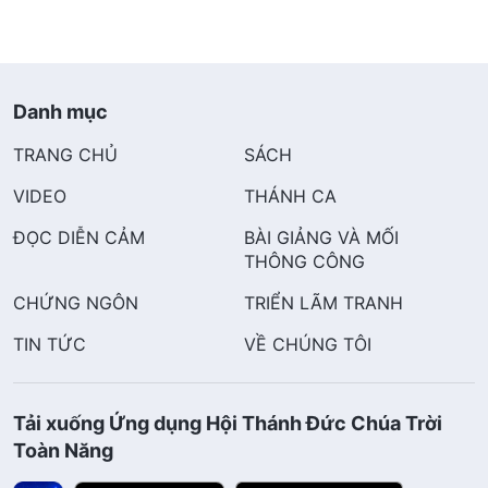
Danh mục
TRANG CHỦ
SÁCH
VIDEO
THÁNH CA
ĐỌC DIỄN CẢM
BÀI GIẢNG VÀ MỐI
THÔNG CÔNG
CHỨNG NGÔN
TRIỂN LÃM TRANH
TIN TỨC
VỀ CHÚNG TÔI
Tải xuống Ứng dụng Hội Thánh Đức Chúa Trời
Toàn Năng