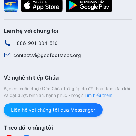
Liên hệ với chúng tôi
+886-901-004-510
contact.vi@godfootsteps.org
Về nghênh tiếp Chúa
Bạn có muốn được Đức Chúa Trời giúp đỡ để thoát khỏi đau khổ
và đạt được bình an, hạnh phúc không?
Tìm hiểu thêm
Liên hệ với chúng tôi qua Messenger
Theo dõi chúng tôi