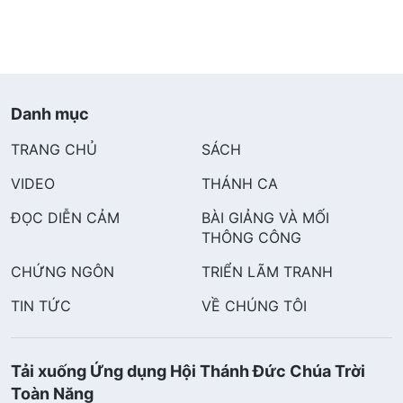
Danh mục
TRANG CHỦ
SÁCH
VIDEO
THÁNH CA
ĐỌC DIỄN CẢM
BÀI GIẢNG VÀ MỐI
THÔNG CÔNG
CHỨNG NGÔN
TRIỂN LÃM TRANH
TIN TỨC
VỀ CHÚNG TÔI
Tải xuống Ứng dụng Hội Thánh Đức Chúa Trời
Toàn Năng