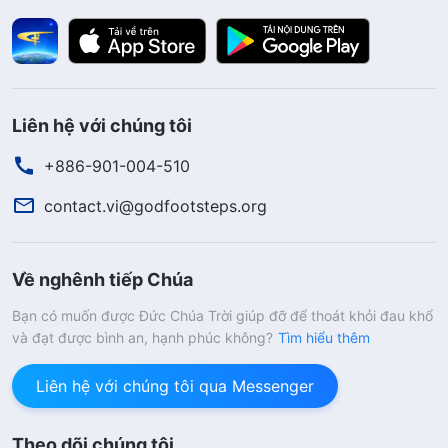
Liên hệ với chúng tôi
+886-901-004-510
contact.vi@godfootsteps.org
Về nghênh tiếp Chúa
Bạn có muốn được Đức Chúa Trời giúp đỡ để thoát khỏi đau khổ
và đạt được bình an, hạnh phúc không?
Tìm hiểu thêm
Liên hệ với chúng tôi qua Messenger
Theo dõi chúng tôi