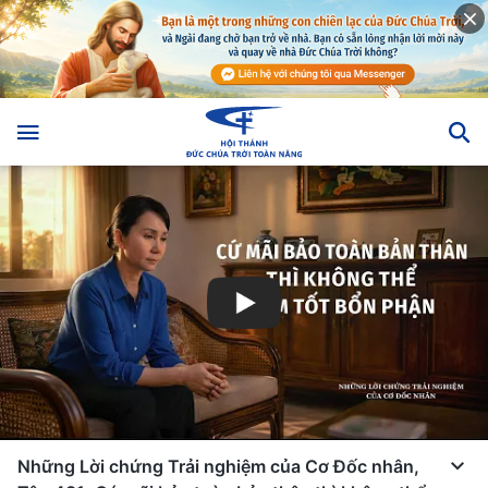
Những Lời chứng Trải nghiệm của Cơ Đốc nhân,