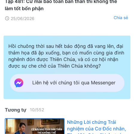
Tập 481: Cứ mãi bảo toàn bản thân thì không thể
làm tốt bổn phận
Chia sẻ
25/06/2026
Hồi chuông thời sau hết báo động đã vang lên, đại
thảm họa đã ập xuống, bạn có muốn cùng gia đình
nghênh đón được Thiên Chúa, và có cơ hội nhận
được sự che chở của Thiên Chúa không?
Liên hệ với chúng tôi qua Messenger
Tương tự
10
/
552
Những Lời chứng Trải
nghiệm của Cơ Đốc nhân,