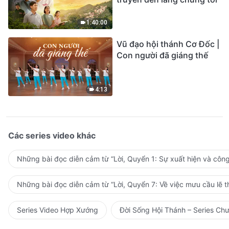
1:40:00
Vũ đạo hội thánh Cơ Đốc |
Con người đã giáng thế
4:13
Các series video khác
Những bài đọc diễn cảm từ “Lời, Quyển 1: Sự xuất hiện và côn
Những bài đọc diễn cảm từ “Lời, Quyển 7: Về việc mưu cầu lẽ t
Series Video Hợp Xướng
Đời Sống Hội Thánh – Series Ch