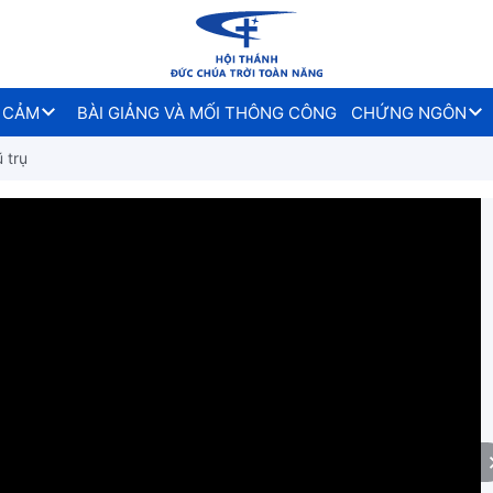
 CẢM
BÀI GIẢNG VÀ MỐI THÔNG CÔNG
CHỨNG NGÔN
 trụ