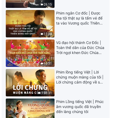
Lời Đức Chúa Trời | Những lời
26:15
của Đức Chúa Trời với toàn vũ
trụ: Chương 21
Phim ngắn Cơ đốc | Được
13:34
tha tội thật sự là tấm vé để
ta vào Vương quốc Thiên
Đàng hay sao?
Lời Đức Chúa Trời | Những lời
của Đức Chúa Trời với toàn vũ
13:34
trụ: Chương 22
Vũ đạo hội thánh Cơ Đốc |
12:51
Toàn thể dân của Đức Chúa
Trời ngợi khen Đức Chúa
Lời Đức Chúa Trời | Những lời
Trời Toàn Năng | Tiếng ngợi
của Đức Chúa Trời với toàn vũ
ca 2026
10:31
trụ: Hỡi các dân sự của Ta, nào
hãy hoan hô!
Phim lồng tiếng Việt | Lời
4:26
chứng muộn màng của tôi |
Lời chứng cảm động về sự
Lời Đức Chúa Trời | Những lời
ăn năn
của Đức Chúa Trời với toàn vũ
1:55:31
trụ: Chương 26
12:07
Phim Lồng tiếng Việt | Phúc
âm vương quốc đã truyền
đến làng chúng tôi
Lời Đức Chúa Trời | Những lời
của Đức Chúa Trời với toàn vũ