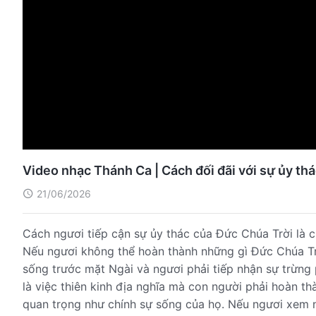
Video nhạc Thánh Ca | Cách đối đãi với sự ủy th
21/06/2026
Cách ngươi tiếp cận sự ủy thác của Đức Chúa Trời là c
Nếu ngươi không thể hoàn thành những gì Đức Chúa Tr
sống trước mặt Ngài và ngươi phải tiếp nhận sự trừng
là việc thiên kinh địa nghĩa mà con người phải hoàn t
quan trọng như chính sự sống của họ. Nếu ngươi xem n