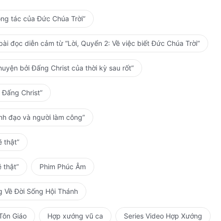
ông tác của Đức Chúa Trời”
ài đọc diễn cảm từ “Lời, Quyển 2: Về việc biết Đức Chúa Trời”
uyện bởi Đấng Christ của thời kỳ sau rốt”
 Đấng Christ”
ãnh đạo và người làm công”
 thật”
 thật”
Phim Phúc Âm
g Về Đời Sống Hội Thánh
Tôn Giáo
Hợp xướng vũ ca
Series Video Hợp Xướng