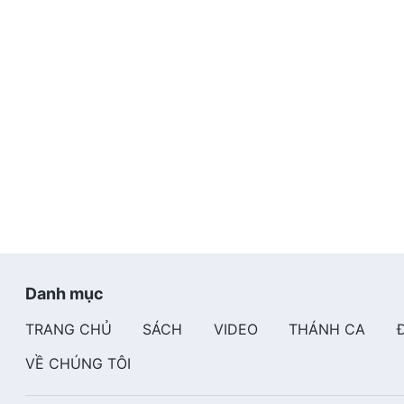
Danh mục
TRANG CHỦ
SÁCH
VIDEO
THÁNH CA
VỀ CHÚNG TÔI