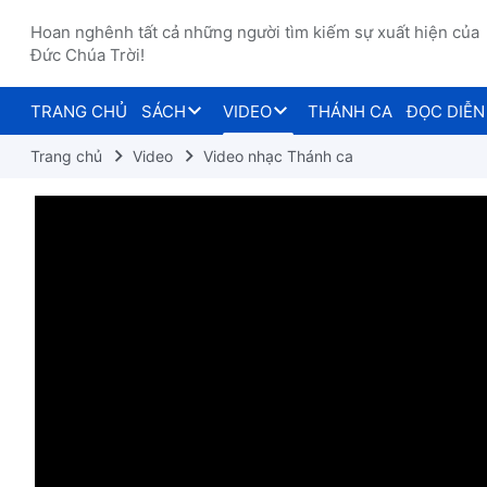
Hoan nghênh tất cả những người tìm kiếm sự xuất hiện của
Đức Chúa Trời!
TRANG CHỦ
SÁCH
VIDEO
THÁNH CA
ĐỌC DIỄN
Trang chủ
Video
Video nhạc Thánh ca