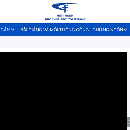
 CẢM
BÀI GIẢNG VÀ MỐI THÔNG CÔNG
CHỨNG NGÔN