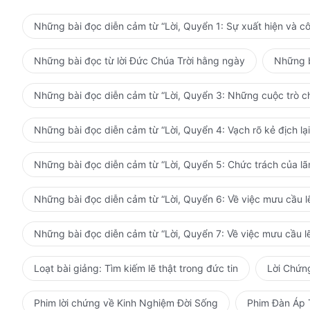
Những bài đọc diễn cảm từ “Lời, Quyển 1: Sự xuất hiện và c
Những bài đọc từ lời Đức Chúa Trời hằng ngày
Những b
Những bài đọc diễn cảm từ “Lời, Quyển 3: Những cuộc trò ch
Những bài đọc diễn cảm từ “Lời, Quyển 4: Vạch rõ kẻ địch lại
Những bài đọc diễn cảm từ “Lời, Quyển 5: Chức trách của l
Những bài đọc diễn cảm từ “Lời, Quyển 6: Về việc mưu cầu lẽ
Những bài đọc diễn cảm từ “Lời, Quyển 7: Về việc mưu cầu lẽ
Loạt bài giảng: Tìm kiếm lẽ thật trong đức tin
Lời Chứn
Phim lời chứng về Kinh Nghiệm Đời Sống
Phim Đàn Áp 