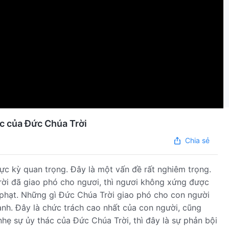
ác của Đức Chúa Trời
Chia sẻ
ực kỳ quan trọng. Đây là một vấn đề rất nghiêm trọng.
ời đã giao phó cho ngươi, thì ngươi không xứng được
 phạt. Những gì Đức Chúa Trời giao phó cho con người
hành. Đây là chức trách cao nhất của con người, cũng
hẹ sự ủy thác của Đức Chúa Trời, thì đây là sự phản bội