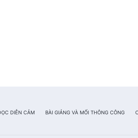
ĐỌC DIỄN CẢM
BÀI GIẢNG VÀ MỐI THÔNG CÔNG