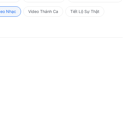
deo Nhạc
Video Thánh Ca
Tiết Lộ Sự Thật