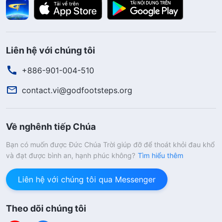
Liên hệ với chúng tôi
+886-901-004-510
contact.vi@godfootsteps.org
Về nghênh tiếp Chúa
Bạn có muốn được Đức Chúa Trời giúp đỡ để thoát khỏi đau khổ
và đạt được bình an, hạnh phúc không?
Tìm hiểu thêm
Liên hệ với chúng tôi qua Messenger
Theo dõi chúng tôi