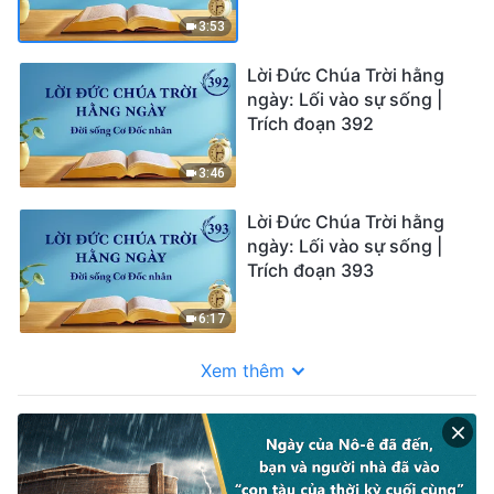
3:53
Lời Đức Chúa Trời hằng
ngày: Lối vào sự sống |
Trích đoạn 392
3:46
Lời Đức Chúa Trời hằng
ngày: Lối vào sự sống |
Trích đoạn 393
6:17
Xem thêm