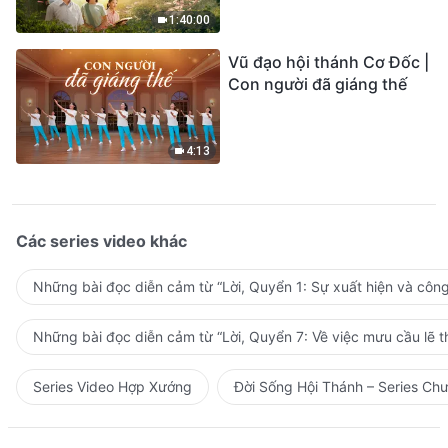
1:40:00
Vũ đạo hội thánh Cơ Đốc |
Con người đã giáng thế
4:13
Các series video khác
Những bài đọc diễn cảm từ “Lời, Quyển 1: Sự xuất hiện và côn
Những bài đọc diễn cảm từ “Lời, Quyển 7: Về việc mưu cầu lẽ t
Series Video Hợp Xướng
Đời Sống Hội Thánh – Series Ch