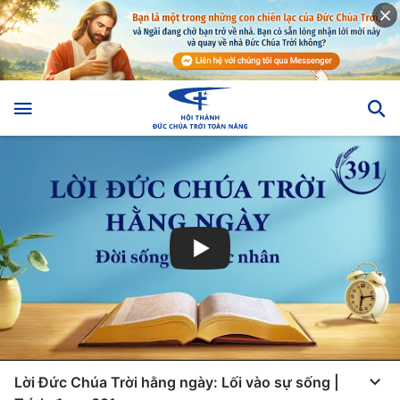
Lời Đức Chúa Trời hằng ngày: Lối vào sự sống |