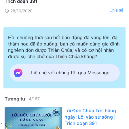
Trích đoạn 391
Chia sẻ
28/10/2020
Hồi chuông thời sau hết báo động đã vang lên, đại
thảm họa đã ập xuống, bạn có muốn cùng gia đình
nghênh đón được Thiên Chúa, và có cơ hội nhận
được sự che chở của Thiên Chúa không?
Liên hệ với chúng tôi qua Messenger
Tương tự
4
/
167
Lời Đức Chúa Trời hằng
ngày: Lối vào sự sống |
Trích đoạn 391