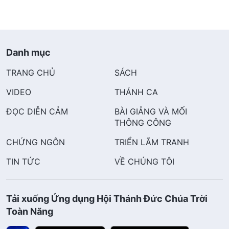
Danh mục
TRANG CHỦ
SÁCH
VIDEO
THÁNH CA
ĐỌC DIỄN CẢM
BÀI GIẢNG VÀ MỐI
THÔNG CÔNG
CHỨNG NGÔN
TRIỂN LÃM TRANH
TIN TỨC
VỀ CHÚNG TÔI
Tải xuống Ứng dụng Hội Thánh Đức Chúa Trời
Toàn Năng