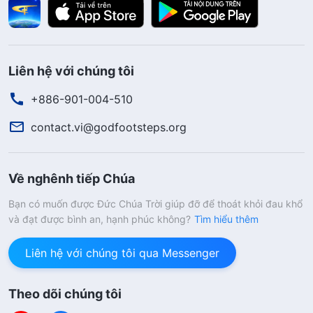
Liên hệ với chúng tôi
+886-901-004-510
contact.vi@godfootsteps.org
Về nghênh tiếp Chúa
Bạn có muốn được Đức Chúa Trời giúp đỡ để thoát khỏi đau khổ
và đạt được bình an, hạnh phúc không?
Tìm hiểu thêm
Liên hệ với chúng tôi qua Messenger
Theo dõi chúng tôi