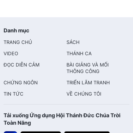
Danh mục
TRANG CHỦ
SÁCH
VIDEO
THÁNH CA
ĐỌC DIỄN CẢM
BÀI GIẢNG VÀ MỐI
THÔNG CÔNG
CHỨNG NGÔN
TRIỂN LÃM TRANH
TIN TỨC
VỀ CHÚNG TÔI
Tải xuống Ứng dụng Hội Thánh Đức Chúa Trời
Toàn Năng