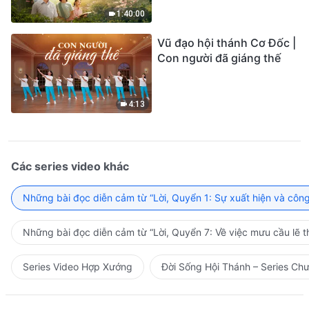
1:40:00
Vũ đạo hội thánh Cơ Đốc |
Con người đã giáng thế
4:13
Các series video khác
Những bài đọc diễn cảm từ “Lời, Quyển 1: Sự xuất hiện và côn
Những bài đọc diễn cảm từ “Lời, Quyển 7: Về việc mưu cầu lẽ t
Series Video Hợp Xướng
Đời Sống Hội Thánh – Series Ch