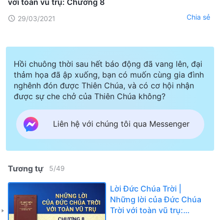
với toàn vũ trụ: Chương 8
Chia sẻ
29/03/2021
Hồi chuông thời sau hết báo động đã vang lên, đại
thảm họa đã ập xuống, bạn có muốn cùng gia đình
nghênh đón được Thiên Chúa, và có cơ hội nhận
được sự che chở của Thiên Chúa không?
Liên hệ với chúng tôi qua Messenger
Tương tự
5
/
49
Lời Đức Chúa Trời |
Những lời của Đức Chúa
Trời với toàn vũ trụ: