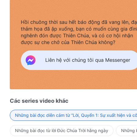
Hồi chuông thời sau hết báo động đã vang lên, đạ
thảm họa đã ập xuống, bạn có muốn cùng gia đìn
nghênh đón được Thiên Chúa, và có cơ hội nhận
được sự che chở của Thiên Chúa không?
Liên hệ với chúng tôi qua Messenger
Các series video khác
Những bài đọc diễn cảm từ “Lời, Quyển 1: Sự xuất hiện và c
Những bài đọc từ lời Đức Chúa Trời hằng ngày
Những b