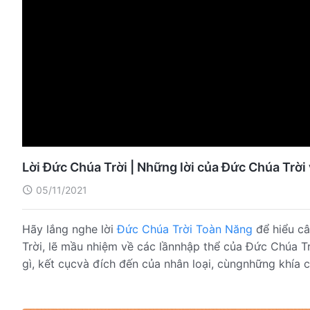
Lời Đức Chúa Trời | Những lời của Đức Chúa Trời
05/11/2021
Hãy lắng nghe lời
Đức Chúa Trời Toàn Năng
để hiểu câ
Trời, lẽ mầu nhiệm về các lầnnhập thể của Đức Chúa Tr
gì, kết cụcvà đích đến của nhân loại, cùngnhững khía c