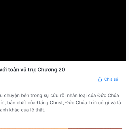
 với toàn vũ trụ: Chương 20
Chia sẻ
u chuyện bên trong sự cứu rỗi nhân loại của Đức Chúa
ời, bản chất của Đấng Christ, Đức Chúa Trời có gì và là
ạnh khác của lẽ thật.