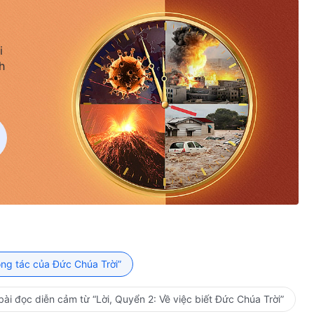
i
h
ông tác của Đức Chúa Trời”
ài đọc diễn cảm từ “Lời, Quyển 2: Về việc biết Đức Chúa Trời”