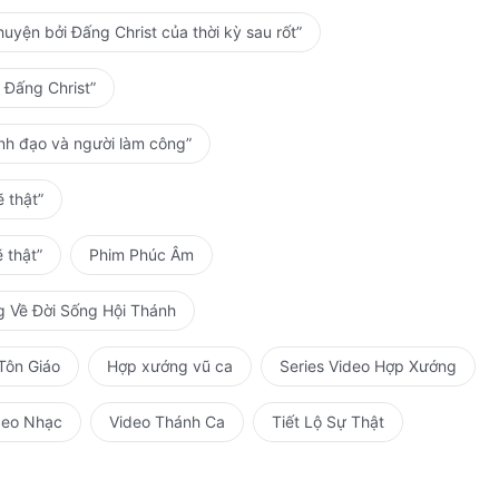
uyện bởi Đấng Christ của thời kỳ sau rốt”
 Đấng Christ”
ãnh đạo và người làm công”
 thật”
 thật”
Phim Phúc Âm
g Về Đời Sống Hội Thánh
Tôn Giáo
Hợp xướng vũ ca
Series Video Hợp Xướng
deo Nhạc
Video Thánh Ca
Tiết Lộ Sự Thật