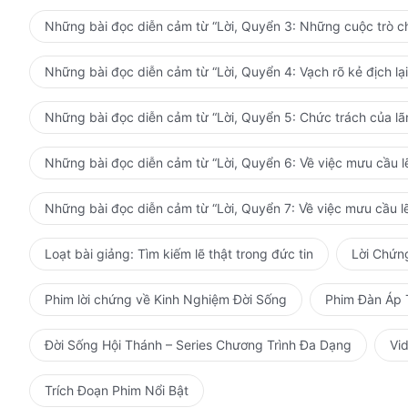
Những bài đọc diễn cảm từ “Lời, Quyển 3: Những cuộc trò ch
Những bài đọc diễn cảm từ “Lời, Quyển 4: Vạch rõ kẻ địch lại
Những bài đọc diễn cảm từ “Lời, Quyển 5: Chức trách của l
Những bài đọc diễn cảm từ “Lời, Quyển 6: Về việc mưu cầu lẽ
Những bài đọc diễn cảm từ “Lời, Quyển 7: Về việc mưu cầu lẽ
Loạt bài giảng: Tìm kiếm lẽ thật trong đức tin
Lời Chứn
Phim lời chứng về Kinh Nghiệm Đời Sống
Phim Đàn Áp 
Đời Sống Hội Thánh – Series Chương Trình Đa Dạng
Vi
Trích Đoạn Phim Nổi Bật