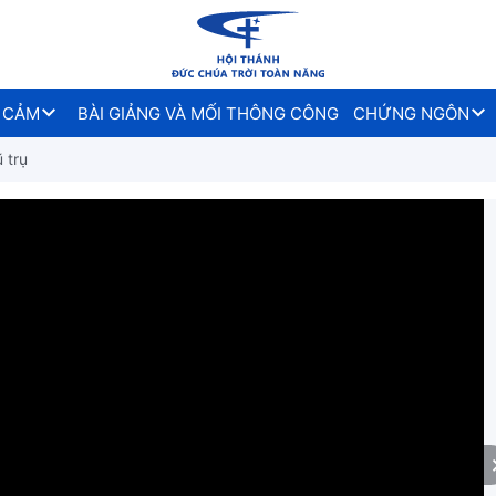
 CẢM
BÀI GIẢNG VÀ MỐI THÔNG CÔNG
CHỨNG NGÔN
 trụ