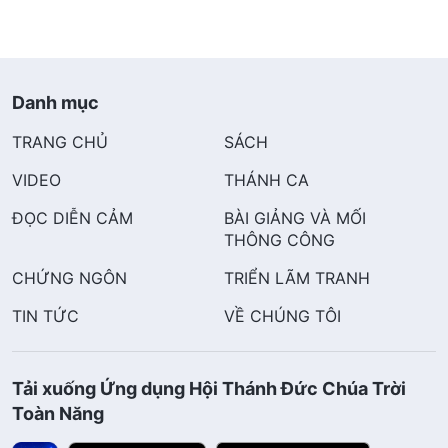
Danh mục
TRANG CHỦ
SÁCH
VIDEO
THÁNH CA
ĐỌC DIỄN CẢM
BÀI GIẢNG VÀ MỐI
THÔNG CÔNG
CHỨNG NGÔN
TRIỂN LÃM TRANH
TIN TỨC
VỀ CHÚNG TÔI
Tải xuống Ứng dụng Hội Thánh Đức Chúa Trời
Toàn Năng