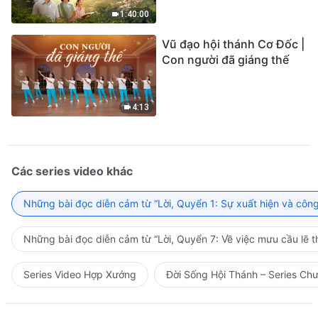
1:40:00
Vũ đạo hội thánh Cơ Đốc |
Con người đã giáng thế
4:13
Các series video khác
Những bài đọc diễn cảm từ “Lời, Quyển 1: Sự xuất hiện và côn
Những bài đọc diễn cảm từ “Lời, Quyển 7: Về việc mưu cầu lẽ t
Series Video Hợp Xướng
Đời Sống Hội Thánh – Series Ch