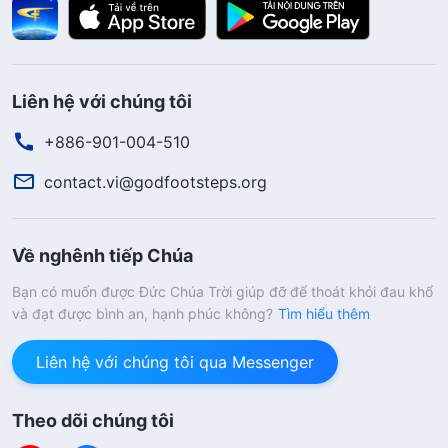
Liên hệ với chúng tôi
+886-901-004-510
contact.vi@godfootsteps.org
Về nghênh tiếp Chúa
Bạn có muốn được Đức Chúa Trời giúp đỡ để thoát khỏi đau khổ
và đạt được bình an, hạnh phúc không?
Tìm hiểu thêm
Liên hệ với chúng tôi qua Messenger
Theo dõi chúng tôi