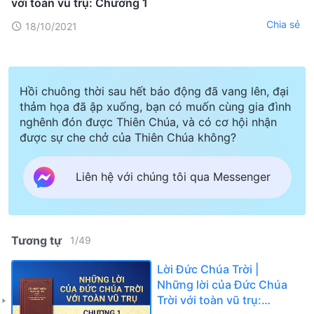
với toàn vũ trụ: Chương 1
Chia sẻ
18/10/2021
Hồi chuông thời sau hết báo động đã vang lên, đại
thảm họa đã ập xuống, bạn có muốn cùng gia đình
nghênh đón được Thiên Chúa, và có cơ hội nhận
được sự che chở của Thiên Chúa không?
Liên hệ với chúng tôi qua Messenger
Tương tự
1
/
49
Lời Đức Chúa Trời |
Những lời của Đức Chúa
Trời với toàn vũ trụ: