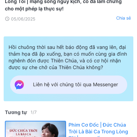
Lòng Tôi | mạng sống nguy kịch, cô đã làm chứng
cho ​một phép lạ thực sự!
Chia sẻ
05/06/2025
Hồi chuông thời sau hết báo động đã vang lên, đại
thảm họa đã ập xuống, bạn có muốn cùng gia đình
nghênh đón được Thiên Chúa, và có cơ hội nhận
được sự che chở của Thiên Chúa không?
Liên hệ với chúng tôi qua Messenger
Tương tự
1
/
7
Phim Cơ Đốc | Đức Chúa
Trời Là Bài Ca Trong Lòng