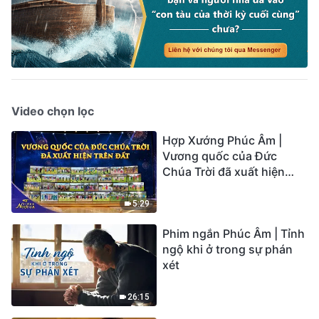
Video chọn lọc
Hợp Xướng Phúc Âm |
Vương quốc của Đức
Chúa Trời đã xuất hiện
trên đất | Tiếng ngợi ca
2026
5:29
Phim ngắn Phúc Âm | Tỉnh
ngộ khi ở trong sự phán
xét
26:15