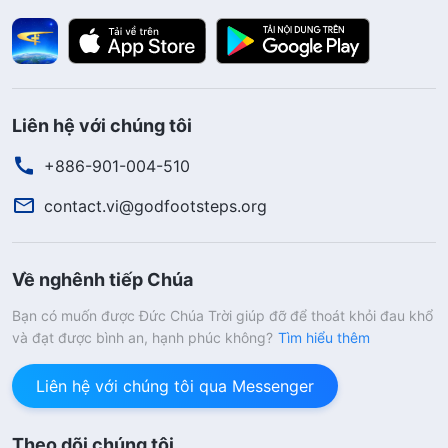
Liên hệ với chúng tôi
+886-901-004-510
contact.vi@godfootsteps.org
Về nghênh tiếp Chúa
Bạn có muốn được Đức Chúa Trời giúp đỡ để thoát khỏi đau khổ
và đạt được bình an, hạnh phúc không?
Tìm hiểu thêm
Liên hệ với chúng tôi qua Messenger
Theo dõi chúng tôi