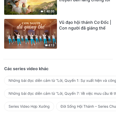
1:40:00
Vũ đạo hội thánh Cơ Đốc |
Con người đã giáng thế
4:13
Các series video khác
Những bài đọc diễn cảm từ “Lời, Quyển 1: Sự xuất hiện và côn
Những bài đọc diễn cảm từ “Lời, Quyển 7: Về việc mưu cầu lẽ t
Series Video Hợp Xướng
Đời Sống Hội Thánh – Series Ch