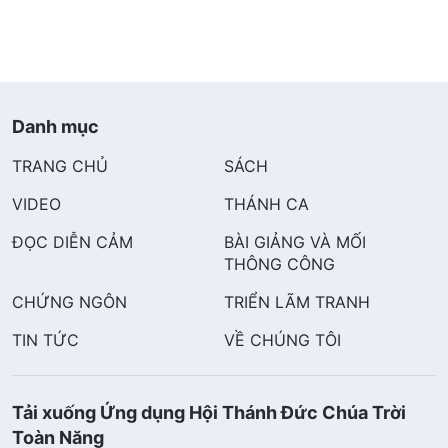
Danh mục
TRANG CHỦ
SÁCH
VIDEO
THÁNH CA
ĐỌC DIỄN CẢM
BÀI GIẢNG VÀ MỐI
THÔNG CÔNG
CHỨNG NGÔN
TRIỂN LÃM TRANH
TIN TỨC
VỀ CHÚNG TÔI
Tải xuống Ứng dụng Hội Thánh Đức Chúa Trời
Toàn Năng