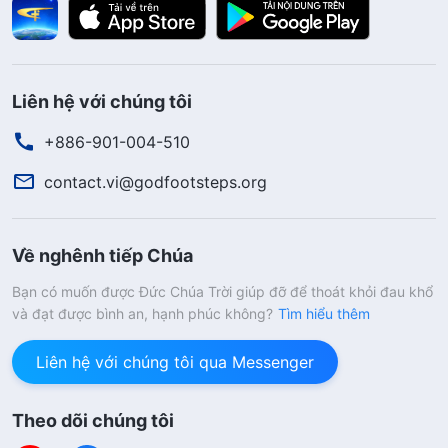
Liên hệ với chúng tôi
+886-901-004-510
contact.vi@godfootsteps.org
Về nghênh tiếp Chúa
Bạn có muốn được Đức Chúa Trời giúp đỡ để thoát khỏi đau khổ
và đạt được bình an, hạnh phúc không?
Tìm hiểu thêm
Liên hệ với chúng tôi qua Messenger
Theo dõi chúng tôi