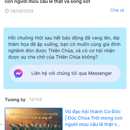
con người mưu cầu lẽ thật và sống sót
Chia sẻ
08/06/2025
Hồi chuông thời sau hết báo động đã vang lên, đại
thảm họa đã ập xuống, bạn có muốn cùng gia đình
nghênh đón được Thiên Chúa, và có cơ hội nhận
được sự che chở của Thiên Chúa không?
Liên hệ với chúng tôi qua Messenger
Tương tự
12
/
155
Vũ đạo hội thánh Cơ Đốc
| Đức Chúa Trời mong con
người mưu cầu lẽ thật và