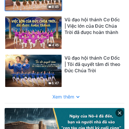
sống sót
8:45
Vũ đạo hội thánh Cơ Đốc
| Việc lớn của Đức Chúa
Trời đã được hoàn thành
4:45
Vũ đạo hội thánh Cơ Đốc
| Tôi đã quyết tâm đi theo
Đức Chúa Trời
6:47
Xem thêm