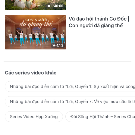
1:40:00
Vũ đạo hội thánh Cơ Đốc |
Con người đã giáng thế
4:13
Các series video khác
Những bài đọc diễn cảm từ “Lời, Quyển 1: Sự xuất hiện và côn
Những bài đọc diễn cảm từ “Lời, Quyển 7: Về việc mưu cầu lẽ t
Series Video Hợp Xướng
Đời Sống Hội Thánh – Series Ch