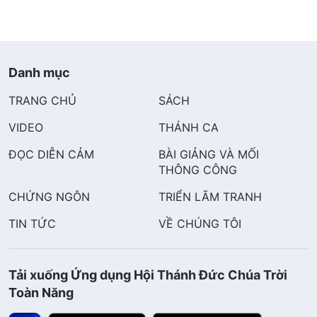
Danh mục
TRANG CHỦ
SÁCH
VIDEO
THÁNH CA
ĐỌC DIỄN CẢM
BÀI GIẢNG VÀ MỐI
THÔNG CÔNG
CHỨNG NGÔN
TRIỂN LÃM TRANH
TIN TỨC
VỀ CHÚNG TÔI
Tải xuống Ứng dụng Hội Thánh Đức Chúa Trời
Toàn Năng