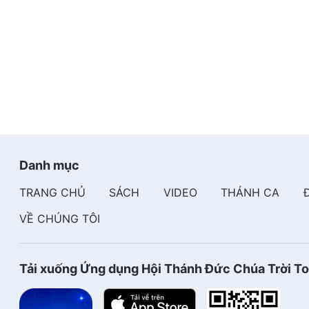
Danh mục
TRANG CHỦ
SÁCH
VIDEO
THÁNH CA
VỀ CHÚNG TÔI
Tải xuống Ứng dụng Hội Thánh Đức Chúa Trời T