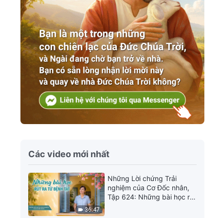
Các video mới nhất
Những Lời chứng Trải
nghiệm của Cơ Đốc nhân,
Tập 624: Những bài học rút
ra từ bệnh tật
36:47