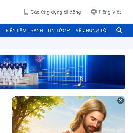
Các ứng dụng di động
Tiếng Việt
TRIỂN LÃM TRANH
TIN TỨC
VỀ CHÚNG TÔI