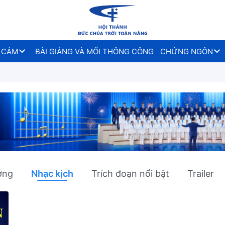
 CẢM
BÀI GIẢNG VÀ MỐI THÔNG CÔNG
CHỨNG NGÔN
ớng
Nhạc kịch
Trích đoạn nổi bật
Trailer