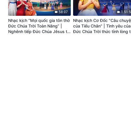
58:07
1:51:
Nhạc kịch “Mọi quốc gia tôn thờ
Nhạc kịch Cơ Đốc "Câu chuy
Đức Chúa Trời Toàn Năng” |
của Tiểu Chân" | Tình yêu của
Nghênh tiếp Đức Chúa Jêsus tái
Đức Chúa Trời thức tỉnh lòng t
lâm